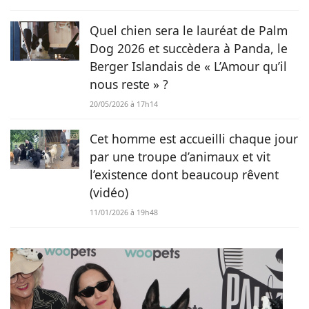
Quel chien sera le lauréat de Palm
Dog 2026 et succèdera à Panda, le
Berger Islandais de « L’Amour qu’il
nous reste » ?
20/05/2026 à 17h14
Cet homme est accueilli chaque jour
par une troupe d’animaux et vit
l’existence dont beaucoup rêvent
(vidéo)
11/01/2026 à 19h48