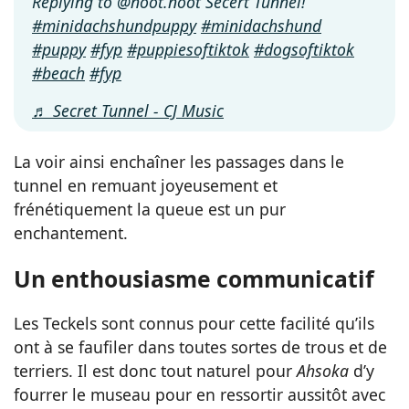
Replying to @noot.noot Secert Tunnel!
#minidachshundpuppy
#minidachshund
#puppy
#fyp
#puppiesoftiktok
#dogsoftiktok
#beach
#fyp
♬ Secret Tunnel - CJ Music
La voir ainsi enchaîner les passages dans le
tunnel en remuant joyeusement et
frénétiquement la queue est un pur
enchantement.
Un enthousiasme communicatif
Les Teckels sont connus pour cette facilité qu’ils
ont à se faufiler dans toutes sortes de trous et de
terriers. Il est donc tout naturel pour
Ahsoka
d’y
fourrer le museau pour en ressortir aussitôt avec