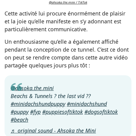
@ahsoka.the.mini / TikTok
Cette activité lui procure énormément de plaisir
et la joie qu’elle manifeste en s’y adonnant est
particulièrement communicative.
Un enthousiasme qu’elle a également affiché
pendant la conception de ce tunnel. C’est ce dont
on peut se rendre compte dans cette autre vidéo
partagée quelques jours plus tôt :
@ahsoka.the.mini
Beachs & Tunnels ? the last vid ??
#minidachshundpuppy
#minidachshund
#puppy
#fyp
#puppiesoftiktok
#dogsoftiktok
#beach
♬ original sound - Ahsoka the Mini