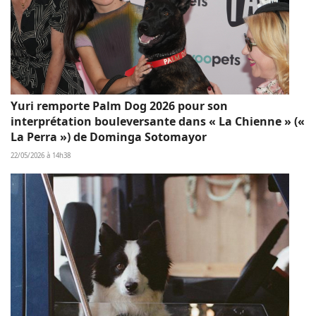
Yuri remporte Palm Dog 2026 pour son
interprétation bouleversante dans « La Chienne » («
La Perra ») de Dominga Sotomayor
22/05/2026 à 14h38