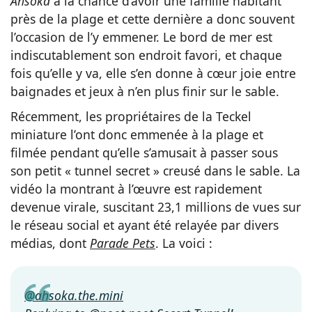
Ahsoka
a la chance d’avoir une famille habitant
près de la plage et cette dernière a donc souvent
l’occasion de l’y emmener. Le bord de mer est
indiscutablement son endroit favori, et chaque
fois qu’elle y va, elle s’en donne à cœur joie entre
baignades et jeux à n’en plus finir sur le sable.
Récemment, les propriétaires de la Teckel
miniature l’ont donc emmenée à la plage et
filmée pendant qu’elle s’amusait à passer sous
son petit « tunnel secret » creusé dans le sable. La
vidéo la montrant à l’œuvre est rapidement
devenue virale, suscitant 23,1 millions de vues sur
le réseau social et ayant été relayée par divers
médias, dont
Parade Pets
. La voici :
@ahsoka.the.mini