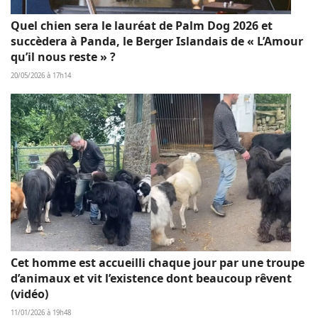
Quel chien sera le lauréat de Palm Dog 2026 et
succèdera à Panda, le Berger Islandais de « L’Amour
qu’il nous reste » ?
20/05/2026 à 17h14
Cet homme est accueilli chaque jour par une troupe
d’animaux et vit l’existence dont beaucoup rêvent
(vidéo)
11/01/2026 à 19h48