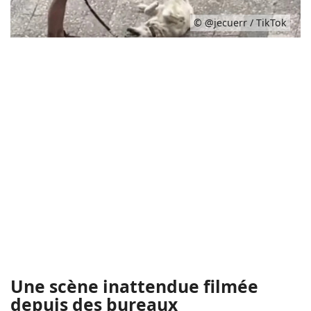
© @jecuerr / TikTok
Une scène inattendue filmée
depuis des bureaux