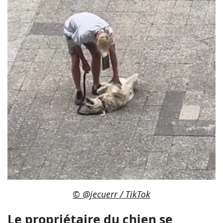
© @jecuerr / TikTok
Le propriétaire du chien se