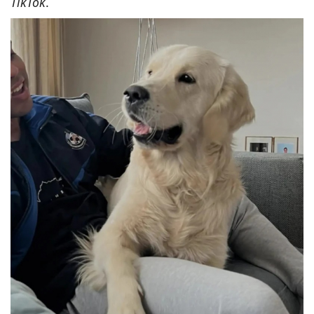
TikTok
.