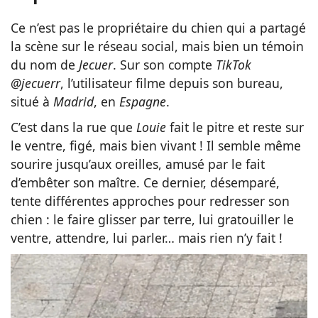
Ce n’est pas le propriétaire du chien qui a partagé
la scène sur le réseau social, mais bien un témoin
du nom de
Jecuer
. Sur son compte
TikTok
@jecuerr
, l’utilisateur filme depuis son bureau,
situé à
Madrid
, en
Espagne
.
C’est dans la rue que
Louie
fait le pitre et reste sur
le ventre, figé, mais bien vivant ! Il semble même
sourire jusqu’aux oreilles, amusé par le fait
d’embêter son maître. Ce dernier, désemparé,
tente différentes approches pour redresser son
chien : le faire glisser par terre, lui gratouiller le
ventre, attendre, lui parler… mais rien n’y fait !