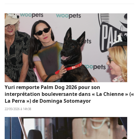
Yuri remporte Palm Dog 2026 pour son
interprétation bouleversante dans « La Chienne » («
La Perra ») de Dominga Sotomayor
22/05/2026 à 14h38