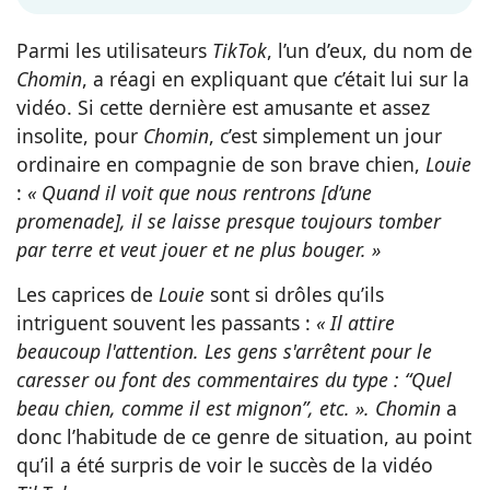
Parmi les utilisateurs
TikTok
, l’un d’eux, du nom de
Chomin
, a réagi en expliquant que c’était lui sur la
vidéo. Si cette dernière est amusante et assez
insolite, pour
Chomin
, c’est simplement un jour
ordinaire en compagnie de son brave chien,
Louie
:
« Quand il voit que nous rentrons [d’une
promenade], il se laisse presque toujours tomber
par terre et veut jouer et ne plus bouger. »
Les caprices de
Louie
sont si drôles qu’ils
intriguent souvent les passants :
« Il attire
beaucoup l'attention. Les gens s'arrêtent pour le
caresser ou font des commentaires du type : “Quel
beau chien, comme il est mignon”, etc. ». Chomin
a
donc l’habitude de ce genre de situation, au point
qu’il a été surpris de voir le succès de la vidéo