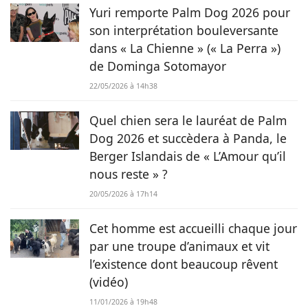
Yuri remporte Palm Dog 2026 pour
son interprétation bouleversante
dans « La Chienne » (« La Perra »)
de Dominga Sotomayor
22/05/2026 à 14h38
Quel chien sera le lauréat de Palm
Dog 2026 et succèdera à Panda, le
Berger Islandais de « L’Amour qu’il
nous reste » ?
20/05/2026 à 17h14
Cet homme est accueilli chaque jour
par une troupe d’animaux et vit
l’existence dont beaucoup rêvent
(vidéo)
11/01/2026 à 19h48