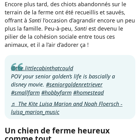
Encore plus tard, des chiots abandonnés sur le
terrain de la ferme ont été recueillis et sauvés,
offrant à
Santi
l’occasion d’agrandir encore un peu
plus la famille. Peu-à-peu,
Santi
est devenu le
pilier de la cohésion sociale entre tous ces
animaux, et il a l’air d’adorer ça !
@the.littlecabinthatcould
POV your senior golden’s life is bascially a
disney movie.
#seniorgoldenretriever
#smallfarm
#hobbyfarm
#homestead
♬ The Kite Luisa Marion and Noah Floersch -
luisa_marion_music
Un chien de ferme heureux
comme tout