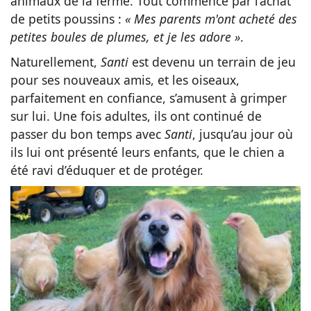
animaux de la ferme. Tout commence par l’achat
de petits poussins :
« Mes parents m'ont acheté des
petites boules de plumes, et je les adore »
.
Naturellement,
Santi
est devenu un terrain de jeu
pour ses nouveaux amis, et les oiseaux,
parfaitement en confiance, s’amusent à grimper
sur lui. Une fois adultes, ils ont continué de
passer du bon temps avec
Santi
, jusqu’au jour où
ils lui ont présenté leurs enfants, que le chien a
été ravi d’éduquer et de protéger.