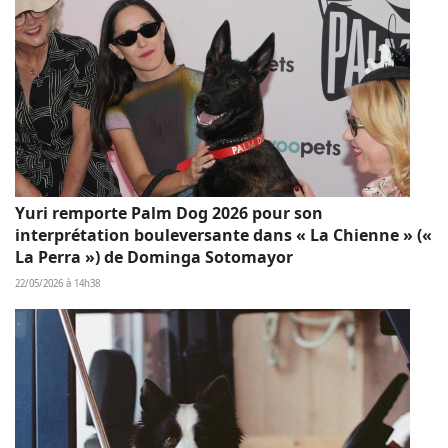
Yuri remporte Palm Dog 2026 pour son
interprétation bouleversante dans « La Chienne » («
La Perra ») de Dominga Sotomayor
22/05/2026 à 14h38