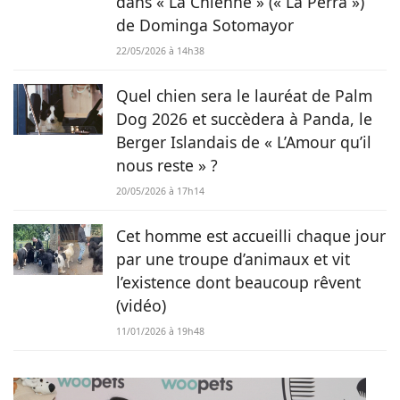
dans « La Chienne » (« La Perra »)
de Dominga Sotomayor
22/05/2026 à 14h38
Quel chien sera le lauréat de Palm
Dog 2026 et succèdera à Panda, le
Berger Islandais de « L’Amour qu’il
nous reste » ?
20/05/2026 à 17h14
Cet homme est accueilli chaque jour
par une troupe d’animaux et vit
l’existence dont beaucoup rêvent
(vidéo)
11/01/2026 à 19h48