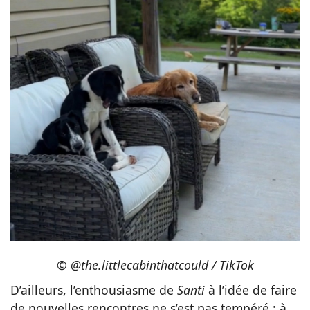
© @the.littlecabinthatcould / TikTok
D’ailleurs, l’enthousiasme de
Santi
à l’idée de faire
de nouvelles rencontres ne s’est pas tempéré : à