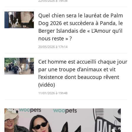
22/05/2026 à 14h38
Quel chien sera le lauréat de Palm
Dog 2026 et succèdera à Panda, le
Berger Islandais de « L’Amour qu’il
nous reste » ?
20/05/2026 à 17h14
Cet homme est accueilli chaque jour
par une troupe d’animaux et vit
l’existence dont beaucoup rêvent
(vidéo)
11/01/2026 à 19h48