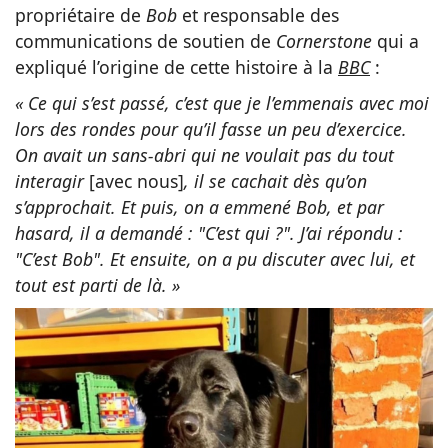
propriétaire de
Bob
et responsable des
communications de soutien de
Cornerstone
qui a
expliqué l’origine de cette histoire à la
BBC
:
« Ce qui s’est passé, c’est que je l’emmenais avec moi
lors des rondes pour qu’il fasse un peu d’exercice.
On avait un sans-abri qui ne voulait pas du tout
interagir
[avec nous]
, il se cachait dès qu’on
s’approchait. Et puis, on a emmené Bob, et par
hasard, il a demandé : "C’est qui ?". J’ai répondu :
"C’est Bob". Et ensuite, on a pu discuter avec lui, et
tout est parti de là. »