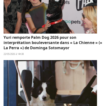
Yuri remporte Palm Dog 2026 pour son
interprétation bouleversante dans « La Chienne » («
La Perra ») de Dominga Sotomayor
22/05/2026 à 14h38