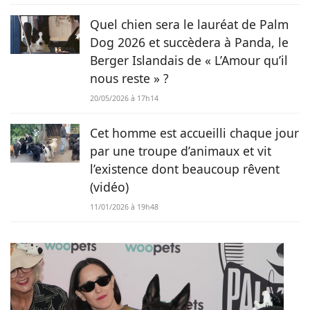
Quel chien sera le lauréat de Palm
Dog 2026 et succèdera à Panda, le
Berger Islandais de « L’Amour qu’il
nous reste » ?
20/05/2026 à 17h14
Cet homme est accueilli chaque jour
par une troupe d’animaux et vit
l’existence dont beaucoup rêvent
(vidéo)
11/01/2026 à 19h48