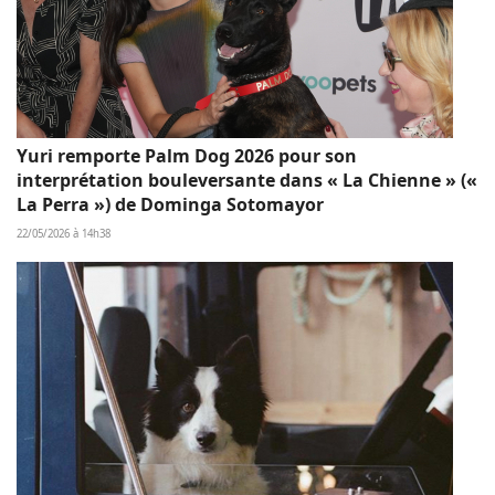
Yuri remporte Palm Dog 2026 pour son
interprétation bouleversante dans « La Chienne » («
La Perra ») de Dominga Sotomayor
22/05/2026 à 14h38