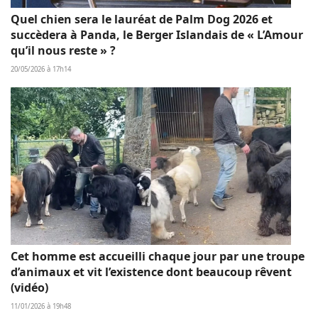
Quel chien sera le lauréat de Palm Dog 2026 et
succèdera à Panda, le Berger Islandais de « L’Amour
qu’il nous reste » ?
20/05/2026 à 17h14
Cet homme est accueilli chaque jour par une troupe
d’animaux et vit l’existence dont beaucoup rêvent
(vidéo)
11/01/2026 à 19h48