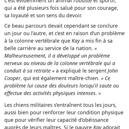
C’est évidemment un animal robuste et sportif,
qui a été plusieurs fois salué pour son courage,
sa loyauté et son sens du devoir.
Ce beau parcours devait cependant se conclure
un jour ou l’autre, et c’est en raison d’un problème
à la colonne vertébrale que
Kay
a mis fin à sa
belle carrière au service de la nation.
«
Malheureusement, il a développé un problème
nerveux au niveau de la colonne vertébrale qui a
conduit à sa retraite »
a expliqué le sergent
John
Cooper
, qui est également maître-chien.
« Ce
problème lui cause des douleurs lorsqu'il saute ou
effectue des activités physiques intenses. »
Les chiens militaires s’entraînent tous les jours,
aussi bien pour renforcer leur condition physique
que pour vérifier leur capacité d’obéissance
auprès de leurs maîtres. Si le pauvre
Kay
adorait