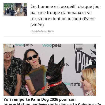
Cet homme est accueilli chaque jour
par une troupe d’animaux et vit
l’existence dont beaucoup rêvent
(vidéo)
11/01/2026 à 19h48
Yuri remporte Palm Dog 2026 pour son
interprétation bouleversante dans « La Chienne » («