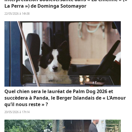
La Perra ») de Dominga Sotomayor
22/05/2026 à 14h38
Quel chien sera le lauréat de Palm Dog 2026 et
succèdera à Panda, le Berger Islandais de « L’Amour
qu’il nous reste » ?
20/05/2026 à 17h14