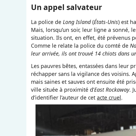
Un appel salvateur
La police de
Long Island
(
États-Unis
) est h
Mais, lorsqu’un soir, leur ligne a sonné, l
situation. Ils ont, en effet, été prévenus 
Comme le relate la police du comté de
Na
leur arrivée, ils ont trouvé 14 chiots dans
Les pauvres bêtes, entassées dans leur p
réchapper sans la vigilance des voisins. A
mais saines et sauves ont ensuite été pri
ville située à proximité d’
East Rockaway
. 
d’identifier l’auteur de cet
acte cruel
.