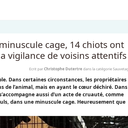
inuscule cage, 14 chiots ont
a vigilance de voisins attentifs
Ecrit par
Christophe Dutertre
dans la catégorie Sauveta
e. Dans certaines circonstances, les propriétaires 
ns de l’animal, mais en ayant le cœur déchiré. Dans
 s’accompagne aussi d’un acte de cruauté, comme
 seuls, dans une minuscule cage. Heureusement que