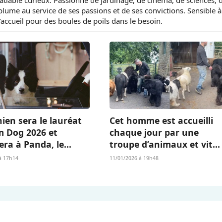
 plume au service de ses passions et de ses convictions. Sensible à
d’accueil pour des boules de poils dans le besoin.
ien sera le lauréat
Cet homme est accueilli
m Dog 2026 et
chaque jour par une
era à Panda, le
troupe d’animaux et vit
Islandais de «
l’existence dont beaucou
à 17h14
11/01/2026 à 19h48
 qu’il nous reste » ?
rêvent (vidéo)