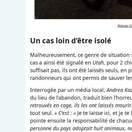
Nassau Co
Un cas loin d’être isolé
Malheureusement, ce genre de situation 
cas a ainsi été signalé en
Utah
, pour 2 ch
suffisait pas, ils ont été laissés seuls, en
randonneurs qui ont permis de sauver le
Interrogée par un média local,
Andrea Ka
du lieu de l’abandon, traduit bien l’horreur
retrouvés en cage, ils les ont laissés mourir.
tout seul.
» C'est : «
Je te laisse ici, et je
pointe ensuite la responsabilité de chacun
personne du pays adoptait huit animaux, no