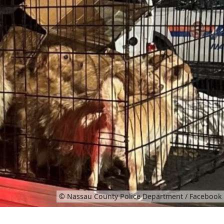
© Nassau County Police Department / Facebook