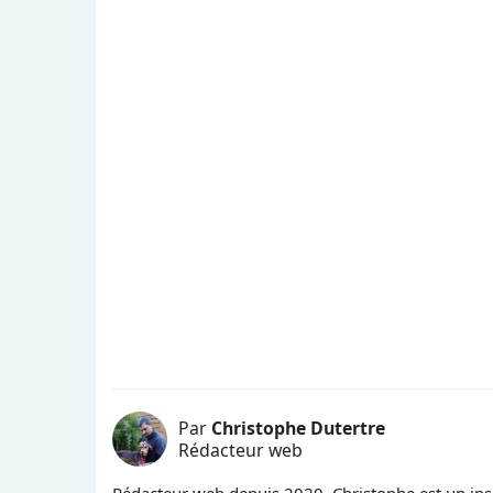
Par
Christophe Dutertre
Rédacteur web
Rédacteur web depuis 2020, Christophe est un insa