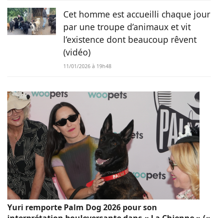
Cet homme est accueilli chaque jour
par une troupe d’animaux et vit
l’existence dont beaucoup rêvent
(vidéo)
11/01/2026 à 19h48
Yuri remporte Palm Dog 2026 pour son
interprétation bouleversante dans « La Chienne » («