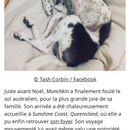
© Tash Corbin / Facebook
Juste avant Noël,
Munchkin
a finalement foulé le
sol australien, pour la plus grande joie de sa
famille. Son arrivée a été chaleureusement
accueillie à
Sunshine Coast
,
Queensland
, où elle a
pu enfin retrouver
son foyer
. Son voyage
mouvementé lui avait même valu une notoriété