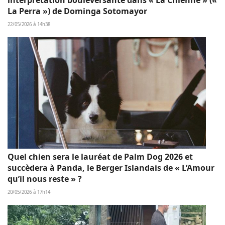
La Perra ») de Dominga Sotomayor
22/05/2026 à 14h38
Quel chien sera le lauréat de Palm Dog 2026 et
succèdera à Panda, le Berger Islandais de « L’Amour
qu’il nous reste » ?
20/05/2026 à 17h14