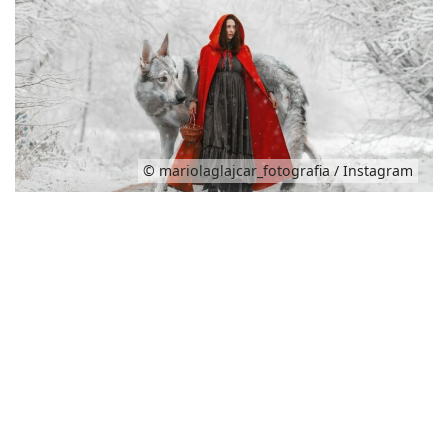
© mariolaglajcar_fotografia / Instagram