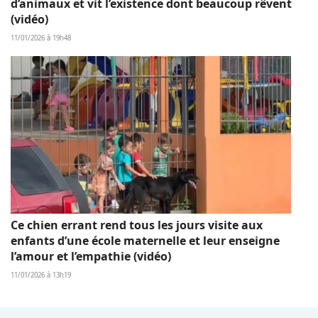
d’animaux et vit l’existence dont beaucoup rêvent
(vidéo)
11/01/2026 à 19h48
Ce chien errant rend tous les jours visite aux
enfants d’une école maternelle et leur enseigne
l’amour et l’empathie (vidéo)
11/01/2026 à 13h19