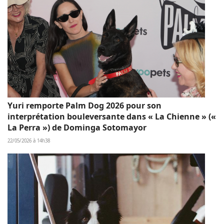
Yuri remporte Palm Dog 2026 pour son
interprétation bouleversante dans « La Chienne » («
La Perra ») de Dominga Sotomayor
22/05/2026 à 14h38