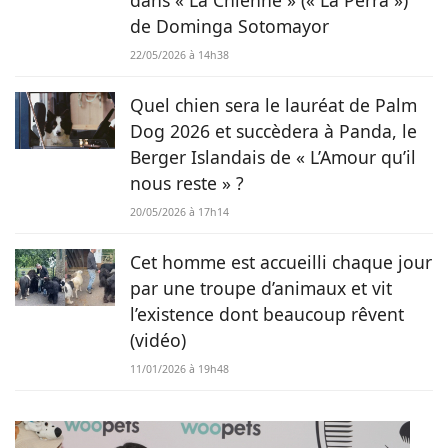
dans « La Chienne » (« La Perra »)
de Dominga Sotomayor
22/05/2026 à 14h38
Quel chien sera le lauréat de Palm
Dog 2026 et succèdera à Panda, le
Berger Islandais de « L’Amour qu’il
nous reste » ?
20/05/2026 à 17h14
Cet homme est accueilli chaque jour
par une troupe d’animaux et vit
l’existence dont beaucoup rêvent
(vidéo)
11/01/2026 à 19h48