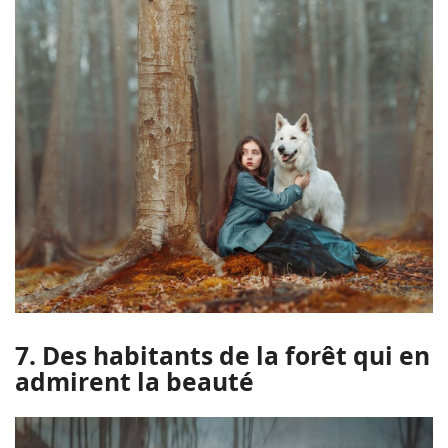
7. Des habitants de la forêt qui en
admirent la beauté