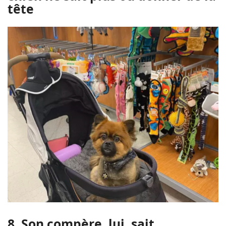
tête
8. Son compère, lui, sait