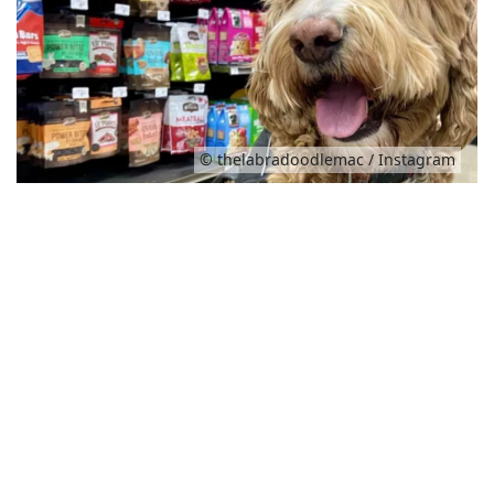
© thelabradoodlemac / Instagram