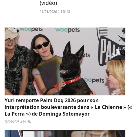
(vidéo)
11/01/2026 à 19h48
Yuri remporte Palm Dog 2026 pour son
interprétation bouleversante dans « La Chienne » («
La Perra ») de Dominga Sotomayor
22/05/2026 à 14h38