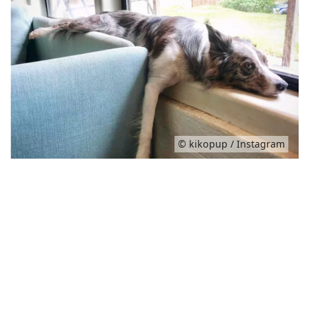
© kikopup / Instagram