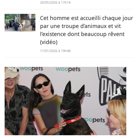
20/05/2026 à 17h14
Cet homme est accueilli chaque jour
par une troupe d’animaux et vit
l’existence dont beaucoup rêvent
(vidéo)
11/01/2026 à 19h48