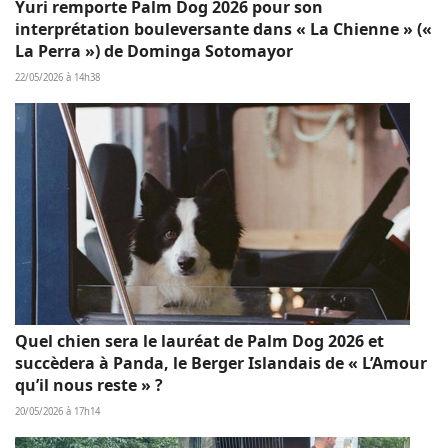
Yuri remporte Palm Dog 2026 pour son
interprétation bouleversante dans « La Chienne » («
La Perra ») de Dominga Sotomayor
22/05/2026 à 14h38
Quel chien sera le lauréat de Palm Dog 2026 et
succèdera à Panda, le Berger Islandais de « L’Amour
qu’il nous reste » ?
20/05/2026 à 17h14