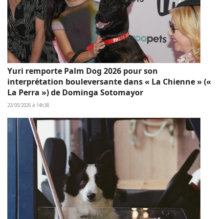
Yuri remporte Palm Dog 2026 pour son
interprétation bouleversante dans « La Chienne » («
La Perra ») de Dominga Sotomayor
22/05/2026 à 14h38