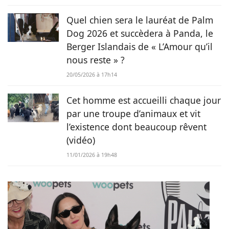
Quel chien sera le lauréat de Palm
Dog 2026 et succèdera à Panda, le
Berger Islandais de « L’Amour qu’il
nous reste » ?
20/05/2026 à 17h14
Cet homme est accueilli chaque jour
par une troupe d’animaux et vit
l’existence dont beaucoup rêvent
(vidéo)
11/01/2026 à 19h48