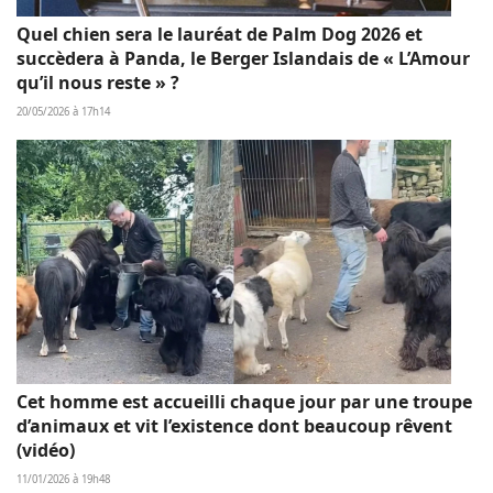
Quel chien sera le lauréat de Palm Dog 2026 et
succèdera à Panda, le Berger Islandais de « L’Amour
qu’il nous reste » ?
20/05/2026 à 17h14
Cet homme est accueilli chaque jour par une troupe
d’animaux et vit l’existence dont beaucoup rêvent
(vidéo)
11/01/2026 à 19h48