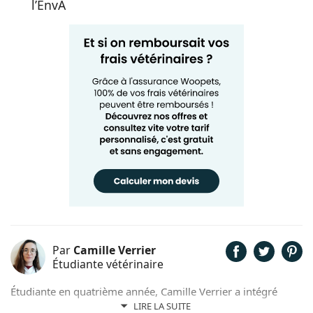
l’EnvA
Par
Camille Verrier
Étudiante vétérinaire
Étudiante en quatrième année, Camille Verrier a intégré
l’École nationale vétérinaire d’Alfort après une classe
LIRE LA SUITE