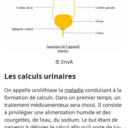
© EnvA
Les calculs urinaires
On appelle urolithiase la
maladie
conduisant à la
formation de calculs. Dans un premier temps, un
traitement médicamenteux sera choisi. Il consiste
à privilégier une alimentation humide et des
courgettes, de l’eau, du sodium. Le but étant de
parvenir à déloger le calcul afin qu’il sorte de lui-