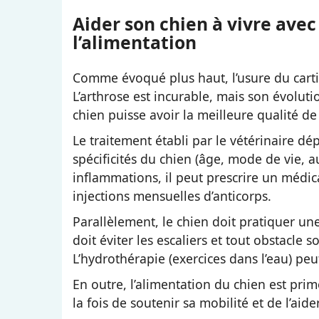
Aider son chien à vivre avec l
l’alimentation
Comme évoqué plus haut, l’usure du carti
L’arthrose est incurable, mais son évolutio
chien puisse avoir la meilleure qualité de
Le traitement établi par le vétérinaire d
spécificités du chien (âge, mode de vie, 
inflammations, il peut prescrire un médi
injections mensuelles d’anticorps.
Parallèlement, le chien doit pratiquer une
doit éviter les escaliers et tout obstacle s
L’hydrothérapie (exercices dans l’eau) pe
En outre, l’alimentation du chien est primo
la fois de soutenir sa mobilité et de l’ai