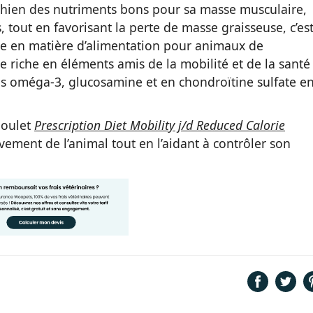
chien des nutriments bons pour sa masse musculaire,
s, tout en favorisant la perte de masse graisseuse, c’es
ce en matière d’alimentation pour animaux de
e riche en éléments amis de la mobilité et de la santé
iels oméga-3, glucosamine et en chondroïtine sulfate e
poulet
Prescription Diet Mobility j/d Reduced Calorie
vement de l’animal tout en l’aidant à contrôler son