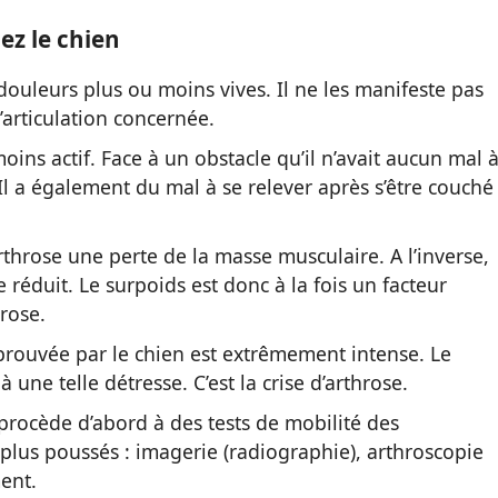
ez le chien
douleurs plus ou moins vives. Il ne les manifeste pas
’articulation concernée.
ins actif. Face à un obstacle qu’il n’avait aucun mal 
. Il a également du mal à se relever après s’être couché
rthrose une perte de la masse musculaire. A l’inverse,
réduit. Le surpoids est donc à la fois un facteur
rose.
éprouvée par le chien est extrêmement intense. Le
une telle détresse. C’est la crise d’arthrose.
 procède d’abord à des tests de mobilité des
 plus poussés : imagerie (radiographie), arthroscopie
ent.