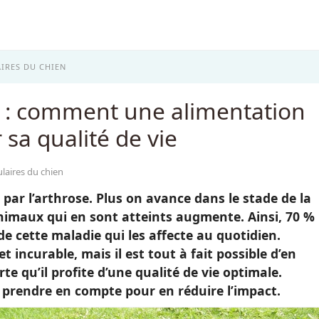
IRES DU CHIEN
en : comment une alimentation
sa qualité de vie
ulaires du chien
par l’arthrose. Plus on avance dans le stade de la
animaux qui en sont atteints augmente. Ainsi, 70 %
de cette maladie qui les affecte au quotidien.
t incurable, mais il est tout à fait possible d’en
rte qu’il profite d’une qualité de vie optimale.
à prendre en compte pour en réduire l’impact.