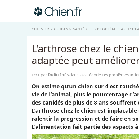
CHIEN.FR
GUIDES
SANTÉ
LES PROBLÈMES ARTICULA
L'arthrose chez le chi
adaptée peut améliorer 
Ecrit par
Dulin Inès
dans la catégorie Les problèmes artic
On estime qu’un chien sur 4 est touché 
vie de l’animal, plus le pourcentage d’
des canidés de plus de 8 ans souffrent 
L’arthrose chez le chien est implacable e
ralentir la progression et de faire en so
L’alimentation fait partie des aspects 