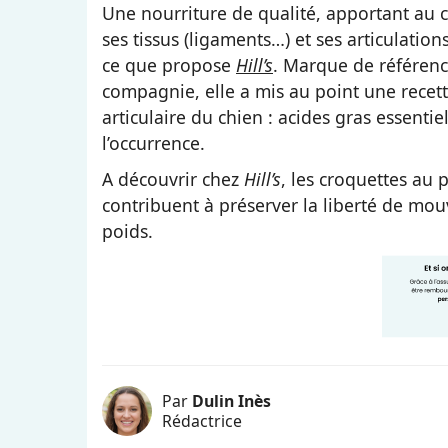
Une nourriture de qualité, apportant au 
ses tissus (ligaments…) et ses articulation
ce que propose
Hill’s
. Marque de référen
compagnie, elle a mis au point une recett
articulaire du chien : acides gras essent
l’occurrence.
A découvrir chez
Hill’s
, les croquettes au 
contribuent à préserver la liberté de mou
poids.
Par
Dulin Inès
Rédactrice