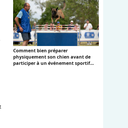
.
Comment bien préparer
physiquement son chien avant de
participer à un événement sportif
comme Canidays avec Hill's
t