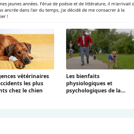
s jeunes années. Férue de poésie et de littérature, il m'arrivait 
 ancrée dans l'air du temps, j'ai décidé de me consacrer à la
er !
gences vétérinaires
Les bienfaits
accidents les plus
physiologiques et
ts chez le chien
psychologiques de la
pratique sportive et de
loisir avec son chien