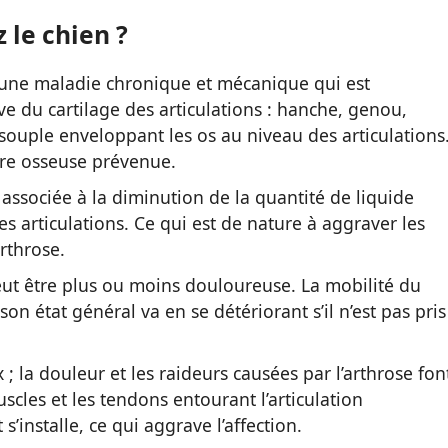
 le chien ?
 une maladie chronique et mécanique qui est
ve du cartilage des articulations : hanche, genou,
 et souple enveloppant les os au niveau des articulations
sure osseuse prévenue.
 associée à la diminution de la quantité de liquide
les articulations. Ce qui est de nature à aggraver les
arthrose.
peut être plus ou moins douloureuse. La mobilité du
on état général va en se détériorant s’il n’est pas pris
x ; la douleur et les raideurs causées par l’arthrose fon
scles et les tendons entourant l’articulation
s’installe, ce qui aggrave l’affection.