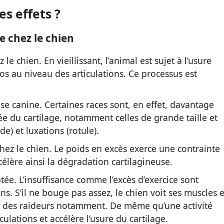
es effets ?
e chez le chien
 le chien. En vieillissant, l’animal est sujet à l’usure
os au niveau des articulations. Ce processus est
se canine. Certaines races sont, en effet, davantage
e du cartilage, notamment celles de grande taille et
e) et luxations (rotule).
 chez le chien. Le poids en excès exerce une contrainte
célère ainsi la dégradation cartilagineuse.
ée. L’insuffisance comme l’excès d’exercice sont
s. S’il ne bouge pas assez, le chien voit ses muscles e
u à des raideurs notamment. De même qu’une activité
culations et accélère l’usure du cartilage.