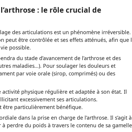
’arthrose : le rôle crucial de
lage des articulations est un phénomène irréversible.
n peut être contrôlée et ses effets atténués, afin que 
 vie possible.
épendra du stade d’avancement de l’arthrose et des
autres maladies…). Pour soulager les douleurs et
cament par voie orale (sirop, comprimés) ou des
 activité physique régulière et adaptée à son état. Il
ollicitant excessivement ses articulations.
ut être particulièrement bénéfique.
rdiale dans la prise en charge de l’arthrose. Il s’agit à
der à perdre du poids à travers le contenu de sa gamelle