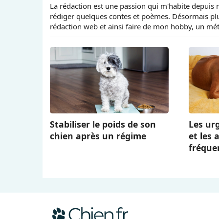
La rédaction est une passion qui m'habite depuis me
rédiger quelques contes et poèmes. Désormais plus
rédaction web et ainsi faire de mon hobby, un méti
Stabiliser le poids de son
Les ur
chien après un régime
et les 
fréquen