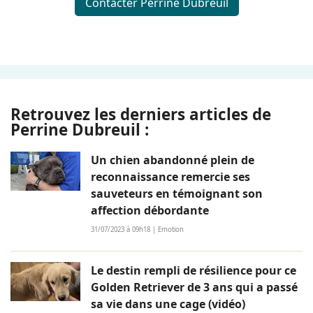
Contacter Perrine Dubreuil
Retrouvez les derniers articles de
Perrine Dubreuil :
Un chien abandonné plein de
reconnaissance remercie ses
sauveteurs en témoignant son
affection débordante
31/07/2023 à 09h18 | Emotion
Le destin rempli de résilience pour ce
Golden Retriever de 3 ans qui a passé
sa vie dans une cage (vidéo)