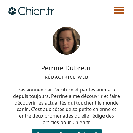
CHIEN.FR
AUTEURS
Actualités
Races
Perrine Dubreuil
Guides
RÉDACTRICE WEB
Passionnée par l'écriture et par les animaux
depuis toujours, Perrine aime découvrir et faire
découvrir les actualités qui touchent le monde
canin. C'est aux côtés de sa petite chienne et
entre deux promenades qu'elle rédige des
articles pour Chien.fr.