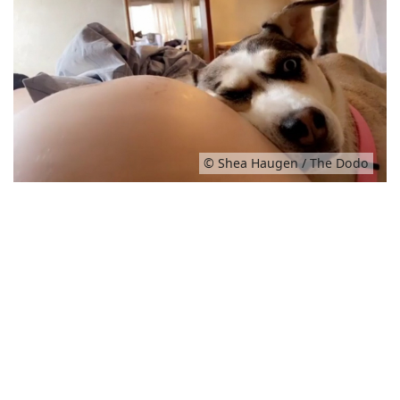
© Shea Haugen / The Dodo