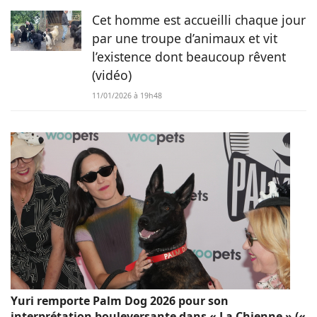
Cet homme est accueilli chaque jour
par une troupe d’animaux et vit
l’existence dont beaucoup rêvent
(vidéo)
11/01/2026 à 19h48
Yuri remporte Palm Dog 2026 pour son
interprétation bouleversante dans « La Chienne » («