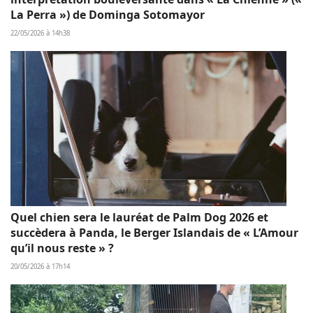
La Perra ») de Dominga Sotomayor
22/05/2026 à 14h38
Quel chien sera le lauréat de Palm Dog 2026 et
succèdera à Panda, le Berger Islandais de « L’Amour
qu’il nous reste » ?
20/05/2026 à 17h14