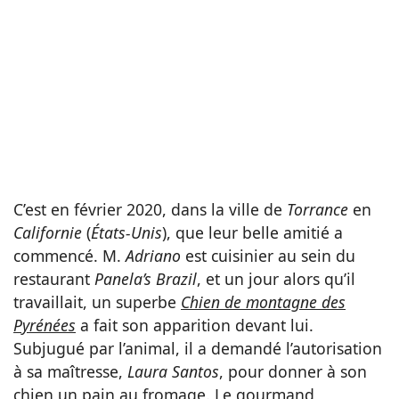
C’est en février 2020, dans la ville de
Torrance
en
Californie
(
États-Unis
), que leur belle amitié a
commencé. M.
Adriano
est cuisinier au sein du
restaurant
Panela’s Brazil
, et un jour alors qu’il
travaillait, un superbe
Chien de montagne des
Pyrénées
a fait son apparition devant lui.
Subjugué par l’animal, il a demandé l’autorisation
à sa maîtresse,
Laura Santos
, pour donner à son
chien un pain au fromage. Le gourmand,