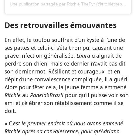
Une publication partagée par Ritchie ThePyr (@ritchiethepyr)
Des retrouvailles émouvantes
En effet, le toutou souffrait d’un kyste à l’une de
ses pattes et celui-ci s’était rompu, causant une
grave infection généralisée.
Laura
craignait de
perdre son chien, mais ce dernier n’avait pas dit
son dernier mot. Résilient et courageux, et en
dépit d’une convalescence compliquée, il a guéri.
Alors pour fêter cela, la jeune femme a emmené
Ritchie
au
Panela’s
Brazil
pour qu’il puisse voir son
ami et célébrer son rétablissement comme il se
doit.
« C
'est le premier endroit où nous avons emmené
Ritchie après sa convalescence, pour qu'Adriano