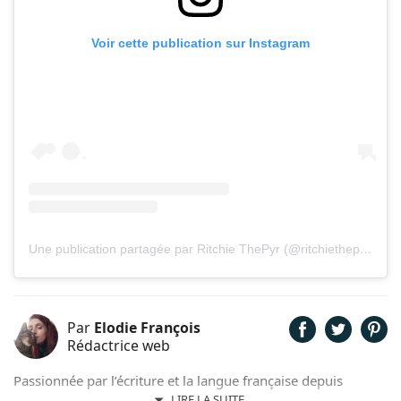
Voir cette publication sur Instagram
Une publication partagée par Ritchie ThePyr (@ritchiethepyr)
Par
Elodie François
Rédactrice web
Passionnée par l’écriture et la langue française depuis
toujours, j’aime jouer avec les mots et les faire vivre.
LIRE LA SUITE