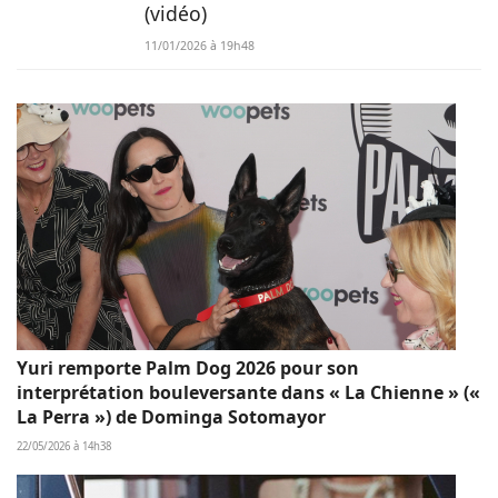
(vidéo)
11/01/2026 à 19h48
Yuri remporte Palm Dog 2026 pour son
interprétation bouleversante dans « La Chienne » («
La Perra ») de Dominga Sotomayor
22/05/2026 à 14h38