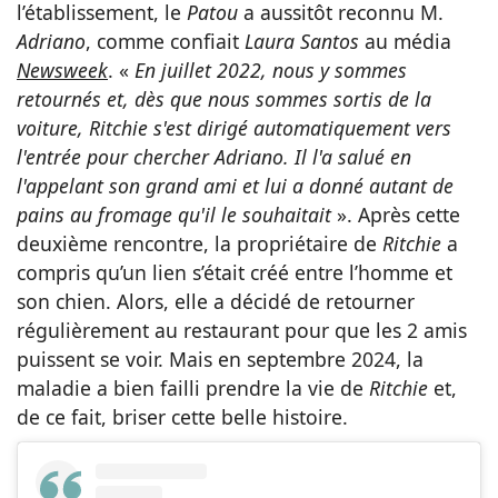
l’établissement, le
Patou
a aussitôt reconnu M.
Adriano
, comme confiait
Laura Santos
au média
Newsweek
. «
En juillet 2022, nous y sommes
retournés et, dès que nous sommes sortis de la
voiture, Ritchie s'est dirigé automatiquement vers
l'entrée pour chercher Adriano. Il l'a salué en
l'appelant son grand ami et lui a donné autant de
pains au fromage qu'il le souhaitait
». Après cette
deuxième rencontre, la propriétaire de
Ritchie
a
compris qu’un lien s’était créé entre l’homme et
son chien. Alors, elle a décidé de retourner
régulièrement au restaurant pour que les 2 amis
puissent se voir. Mais en septembre 2024, la
maladie a bien failli prendre la vie de
Ritchie
et,
de ce fait, briser cette belle histoire.