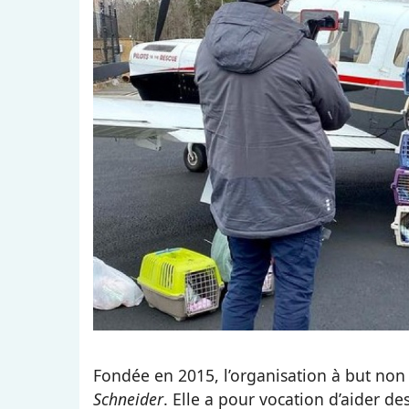
Fondée en 2015, l’organisation à but non 
Schneider
. Elle a pour vocation d’aider d