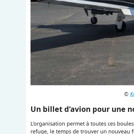
©
K
Un billet d’avion pour une n
L’organisation permet à toutes ces boules
refuge, le temps de trouver un nouveau foy