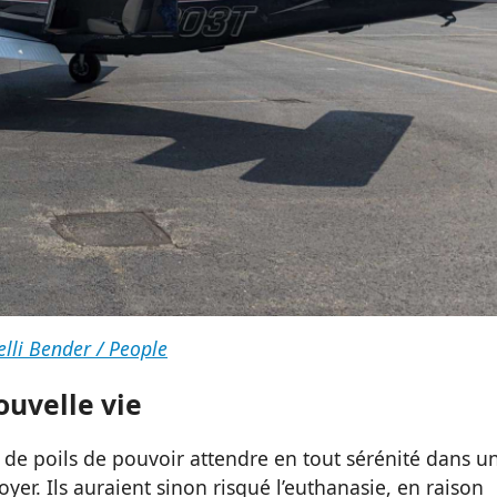
elli Bender / People
ouvelle vie
 de poils de pouvoir attendre en tout sérénité dans u
er. Ils auraient sinon risqué l’euthanasie, en raison