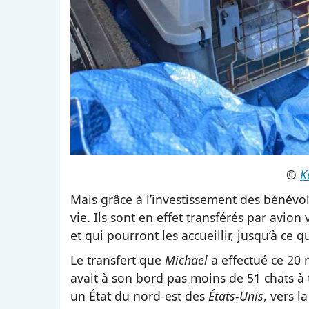
©
K
Mais grâce à l’investissement des bénévole
vie. Ils sont en effet transférés par avio
et qui pourront les accueillir, jusqu’à ce q
Le transfert que
Michael
a effectué ce 20 
avait à son bord pas moins de 51 chats à 
un État du nord-est des
États-Unis
, vers l