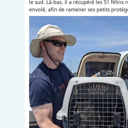
le sud. Là-bas, il a récupéré les 51 félins
envolé, afin de ramener ses petits proté