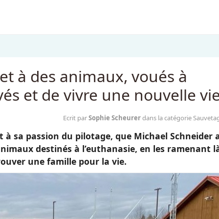
et à des animaux, voués à
vés et de vivre une nouvelle vi
Ecrit par
Sophie Scheurer
dans la catégorie Sauveta
 à sa passion du pilotage, que Michael Schneider 
 animaux destinés à l’euthanasie, en les ramenant l
rouver une famille pour la vie.