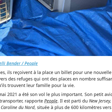
elli Bender / People
s, ils reçoivent à la place un billet pour une nouvelle
n vers des refuges qui ont des places en nombre suffisa
u’ils trouvent leur famille pour la vie.
mai 2021 a été son vol le plus important. Son petit avi
transporter, rapporte
People
. Il est parti du
New Jersey,
a
Caroline du Nord
, située à plus de 600 kilomètres vers