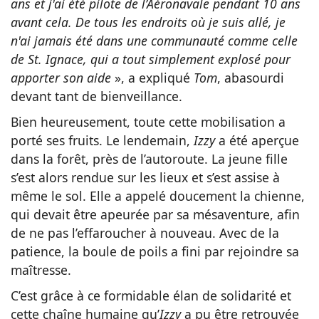
ans et j'ai été pilote de l’Aéronavale pendant 10 ans
avant cela. De tous les endroits où je suis allé, je
n'ai jamais été dans une communauté comme celle
de St. Ignace, qui a tout simplement explosé pour
apporter son aide
», a expliqué
Tom
, abasourdi
devant tant de bienveillance.
Bien heureusement, toute cette mobilisation a
porté ses fruits. Le lendemain,
Izzy
a été aperçue
dans la forêt, près de l’autoroute. La jeune fille
s’est alors rendue sur les lieux et s’est assise à
même le sol. Elle a appelé doucement la chienne,
qui devait être apeurée par sa mésaventure, afin
de ne pas l’effaroucher à nouveau. Avec de la
patience, la boule de poils a fini par rejoindre sa
maîtresse.
C’est grâce à ce formidable élan de solidarité et
cette chaîne humaine qu’
Izzy
a pu être retrouvée