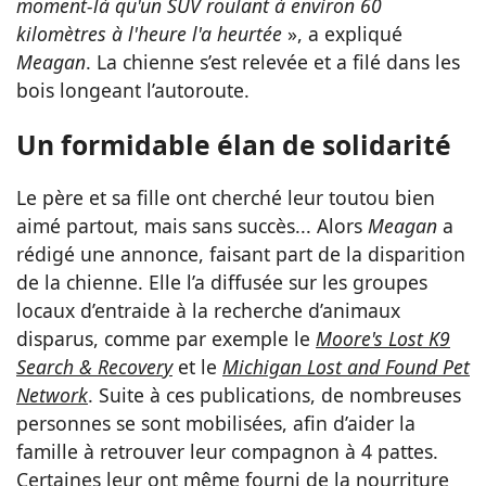
moment-là qu'un SUV roulant à environ 60
kilomètres à l'heure l'a heurtée
», a expliqué
Meagan
. La chienne s’est relevée et a filé dans les
bois longeant l’autoroute.
Un formidable élan de solidarité
Le père et sa fille ont cherché leur toutou bien
aimé partout, mais sans succès... Alors
Meagan
a
rédigé une annonce, faisant part de la disparition
de la chienne. Elle l’a diffusée sur les groupes
locaux d’entraide à la recherche d’animaux
disparus, comme par exemple le
Moore's Lost K9
Search & Recovery
et le
Michigan Lost and Found Pet
Network
. Suite à ces publications, de nombreuses
personnes se sont mobilisées, afin d’aider la
famille à retrouver leur compagnon à 4 pattes.
Certaines leur ont même fourni de la nourriture