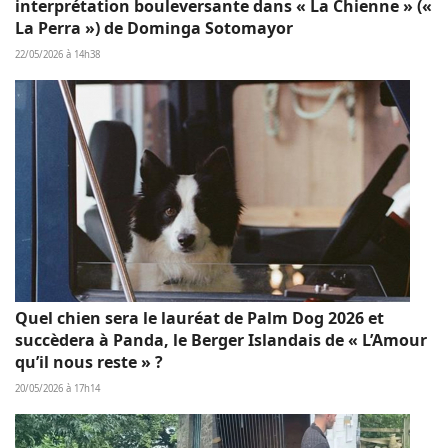
interprétation bouleversante dans « La Chienne » («
La Perra ») de Dominga Sotomayor
22/05/2026 à 14h38
Quel chien sera le lauréat de Palm Dog 2026 et
succèdera à Panda, le Berger Islandais de « L’Amour
qu’il nous reste » ?
20/05/2026 à 17h14