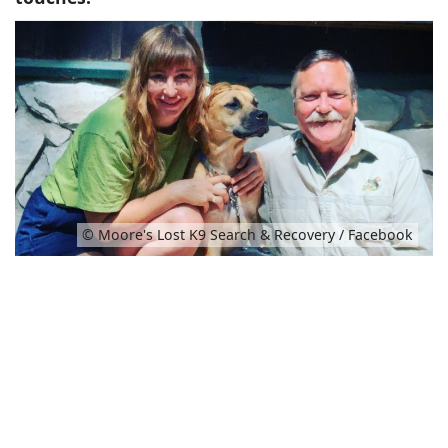
© Moore's Lost K9 Search & Recovery / Facebook