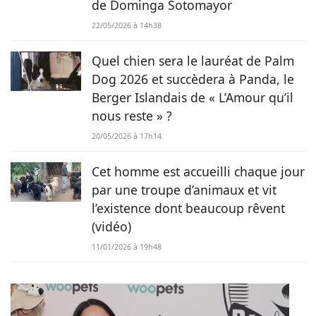
de Dominga Sotomayor
donc sans hésiter qu’elle a décidé de mettre sa plume au
service de Chien.fr.
22/05/2026 à 14h38
Quel chien sera le lauréat de Palm
Dog 2026 et succèdera à Panda, le
Berger Islandais de « L’Amour qu’il
nous reste » ?
20/05/2026 à 17h14
Cet homme est accueilli chaque jour
par une troupe d’animaux et vit
l’existence dont beaucoup rêvent
(vidéo)
11/01/2026 à 19h48