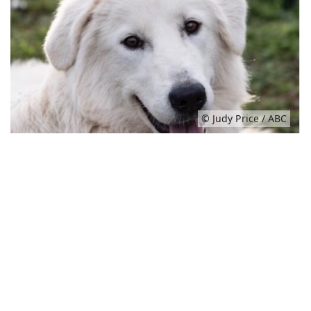
© Judy Price / ABC