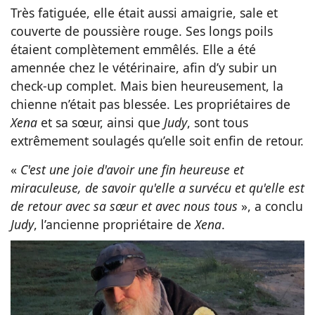
Très fatiguée, elle était aussi amaigrie, sale et
couverte de poussière rouge. Ses longs poils
étaient complètement emmêlés. Elle a été
amennée chez le vétérinaire, afin d’y subir un
check-up complet. Mais bien heureusement, la
chienne n’était pas blessée. Les propriétaires de
Xena
et sa sœur, ainsi que
Judy
, sont tous
extrêmement soulagés qu’elle soit enfin de retour.
«
C'est une joie d'avoir une fin heureuse et
miraculeuse, de savoir qu'elle a survécu et qu'elle est
de retour avec sa sœur et avec nous tous
», a conclu
Judy
, l’ancienne propriétaire de
Xena
.