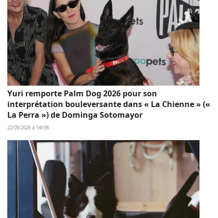
Yuri remporte Palm Dog 2026 pour son
interprétation bouleversante dans « La Chienne » («
La Perra ») de Dominga Sotomayor
22/05/2026 à 14h38