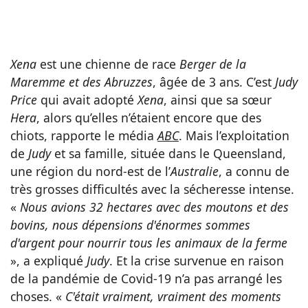
Xena
est une chienne de race
Berger de la
Maremme et des Abruzzes
, âgée de 3 ans. C’est
Judy
Price
qui avait adopté
Xena
, ainsi que sa sœur
Hera
, alors qu’elles n’étaient encore que des
chiots, rapporte le média
ABC
. Mais l’exploitation
de
Judy
et sa famille, située dans le Queensland,
une région du nord-est de l’
Australie
, a connu de
très grosses difficultés avec la sécheresse intense.
«
Nous avions 32 hectares avec des moutons et des
bovins, nous dépensions d'énormes sommes
d'argent pour nourrir tous les animaux de la ferme
», a expliqué
Judy
. Et la crise survenue en raison
de la pandémie de Covid-19 n’a pas arrangé les
choses. «
C'était vraiment, vraiment des moments