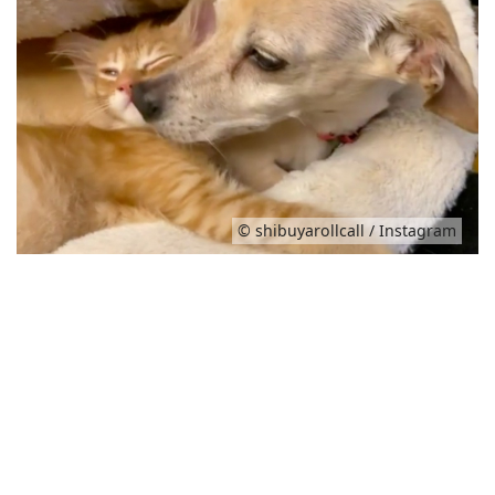
© shibuyarollcall / Instagram