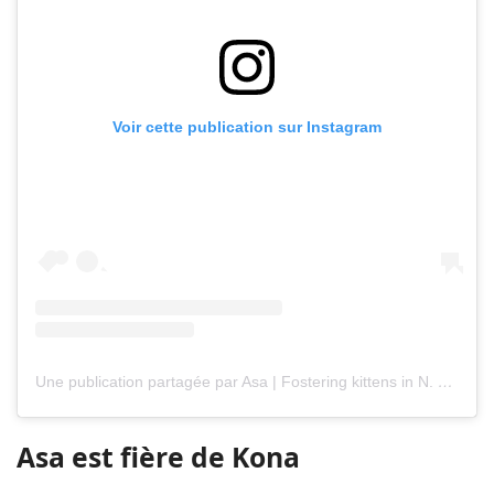
Voir cette publication sur Instagram
Une publication partagée par Asa | Fostering kittens in N. Virginia ? (@shibuyarollcall)
Asa est fière de Kona