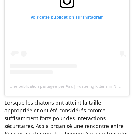
Voir cette publication sur Instagram
Une publication partagée par Asa | Fostering kittens in N. Virginia ? (@shibuyarollcall)
Lorsque les chatons ont atteint la taille
appropriée et ont été considérés comme
suffisamment forts pour des interactions
sécuritaires,
Asa
a organisé une rencontre entre
Kona
et les chatons. La chienne s'est montrée plus