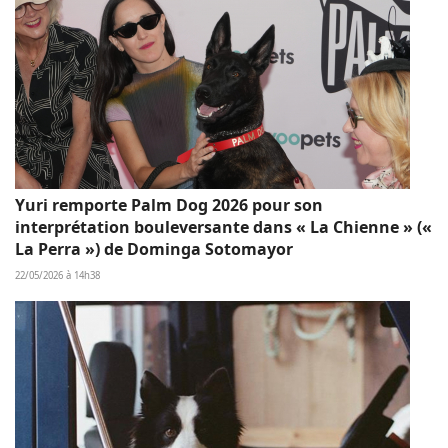
Yuri remporte Palm Dog 2026 pour son
interprétation bouleversante dans « La Chienne » («
La Perra ») de Dominga Sotomayor
22/05/2026 à 14h38