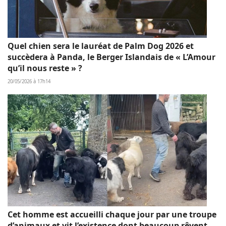
Quel chien sera le lauréat de Palm Dog 2026 et
succèdera à Panda, le Berger Islandais de « L’Amour
qu’il nous reste » ?
20/05/2026 à 17h14
Cet homme est accueilli chaque jour par une troupe
d’animaux et vit l’existence dont beaucoup rêvent