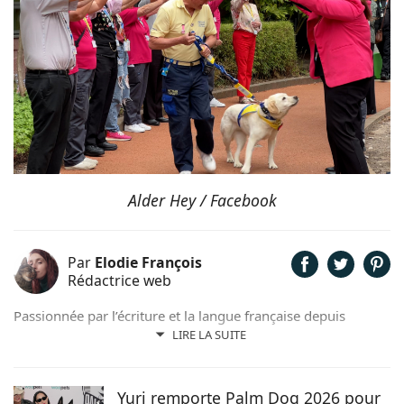
Alder Hey / Facebook
Par
Elodie François
Rédactrice web
Passionnée par l’écriture et la langue française depuis
toujours, j’aime jouer avec les mots et les faire vivre.
LIRE LA SUITE
Toujours accompagnée de Samy, mon félin tigré, je suis
désormais rédactrice et correctrice freelance.
Yuri remporte Palm Dog 2026 pour