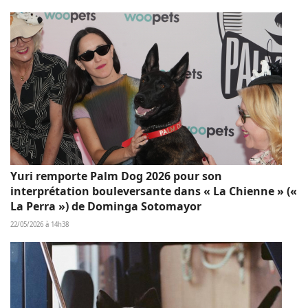
Yuri remporte Palm Dog 2026 pour son
interprétation bouleversante dans « La Chienne » («
La Perra ») de Dominga Sotomayor
22/05/2026 à 14h38