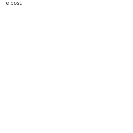
le post.