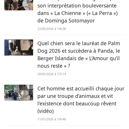
son interprétation bouleversante
dans « La Chienne » (« La Perra »)
de Dominga Sotomayor
22/05/2026 à 14h38
Quel chien sera le lauréat de Palm
Dog 2026 et succèdera à Panda, le
Berger Islandais de « L’Amour qu’il
nous reste » ?
20/05/2026 à 17h14
Cet homme est accueilli chaque jour
par une troupe d’animaux et vit
l’existence dont beaucoup rêvent
(vidéo)
11/01/2026 à 19h48