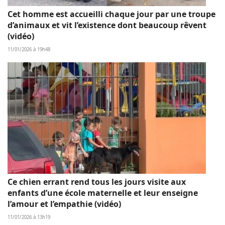
Cet homme est accueilli chaque jour par une troupe
d’animaux et vit l’existence dont beaucoup rêvent
(vidéo)
11/01/2026 à 19h48
Ce chien errant rend tous les jours visite aux
enfants d’une école maternelle et leur enseigne
l’amour et l’empathie (vidéo)
11/01/2026 à 13h19