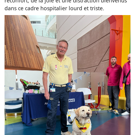
réconfort, de la joie et une distraction bienvenus
dans ce cadre hospitalier lourd et triste.