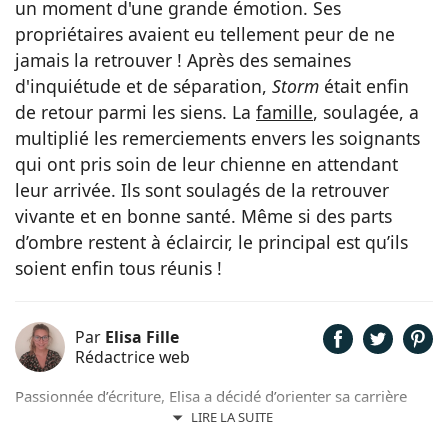
un moment d'une grande émotion. Ses
propriétaires avaient eu tellement peur de ne
jamais la retrouver ! Après des semaines
d'inquiétude et de séparation,
Storm
était enfin
de retour parmi les siens. La
famille
, soulagée, a
multiplié les remerciements envers les soignants
qui ont pris soin de leur chienne en attendant
leur arrivée. Ils sont soulagés de la retrouver
vivante et en bonne santé. Même si des parts
d’ombre restent à éclaircir, le principal est qu’ils
soient enfin tous réunis !
Par
Elisa Fille
Rédactrice web
Passionnée d’écriture, Elisa a décidé d’orienter sa carrière
professionnelle dans l’univers de la rédaction. Trouvant son
LIRE LA SUITE
inspiration dans la nature, entourée d’animaux, depuis les