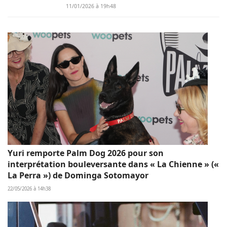
11/01/2026 à 19h48
Yuri remporte Palm Dog 2026 pour son
interprétation bouleversante dans « La Chienne » («
La Perra ») de Dominga Sotomayor
22/05/2026 à 14h38