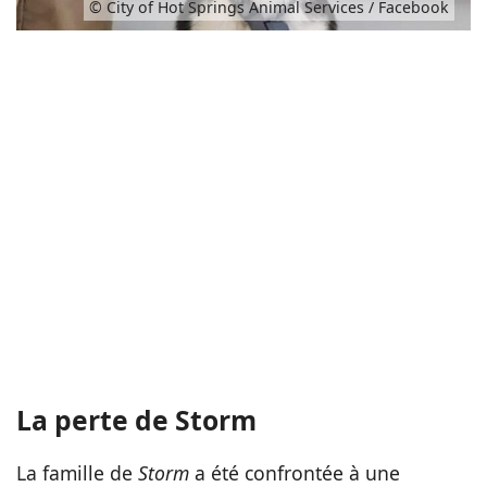
© City of Hot Springs Animal Services / Facebook
La perte de Storm
La famille de
Storm
a été confrontée à une