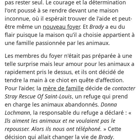
pas rester seul. Le courage et la détermination
l'ont poussé à se rendre devant une maison
inconnue, où il espérait trouver de l'aide et peut-
être même un
nouveau foyer
. Et
Brady
a eu du
flair puisque la maison qu’il a choisie appartient à
une famille passionnée par les animaux.
Les membres du foyer n'était pas préparée à une
telle surprise mais leur amour pour les animaux a
rapidement pris le dessus, et ils ont décidé de
tendre la main à ce chiot en quête d'affection.
Pour l’aider, la
mère de famille
décide de
contacter
Stray Rescue Of Saint-Louis
, un refuge qui prend
en charge les animaux abandonnés.
Donna
Lochmann
, la responsable du refuge a déclaré : «
Ils aiment les animaux et ne voulaient pas le
repousser. Alors ils nous ont téléphoné.
» Cette
décision qui allait changer la vie de
Brady
.