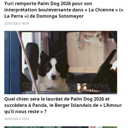
Yuri remporte Palm Dog 2026 pour son
interprétation bouleversante dans « La Chienne » («
La Perra ») de Dominga Sotomayor
22/05/2026 à 14h38
Quel chien sera le lauréat de Palm Dog 2026 et
succèdera à Panda, le Berger Islandais de « L’Amour
qu’il nous reste » ?
20/05/2026 à 17h14