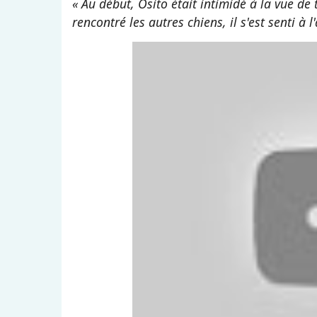
« Au début, Osito était intimidé à la vue de
rencontré les autres chiens, il s'est senti à