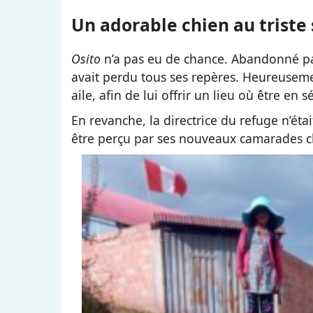
Un adorable chien au triste 
Osito
n’a pas eu de chance. Abandonné par
avait perdu tous ses repères. Heureusem
aile, afin de lui offrir un lieu où être en
En revanche, la directrice du refuge n’éta
être perçu par ses nouveaux camarades c