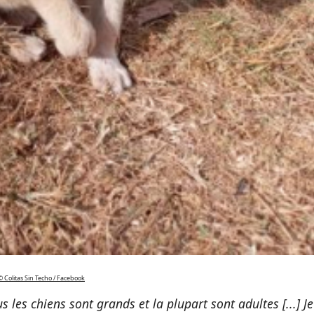
© Colitas Sin Techo / Facebook
s les chiens sont grands et la plupart sont adultes [...] Je