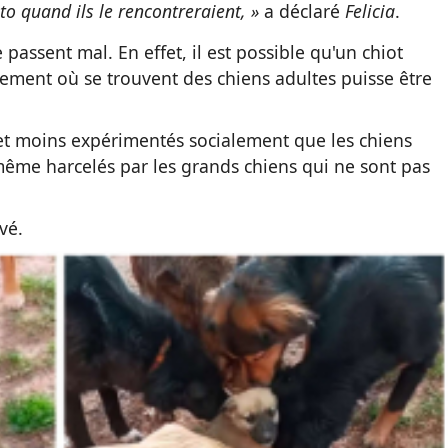
o quand ils le rencontreraient, »
a déclaré
Felicia
.
 passent mal. En effet, il est possible qu'un chiot
ment où se trouvent des chiens adultes puisse être
 et moins expérimentés socialement que les chiens
 même harcelés par les grands chiens qui ne sont pas
vé.