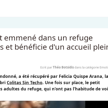
st emmené dans un refuge
 et bénéficie d'un accueil plei
Ecrit par
Théo Botsidis
dans la catégorie Emot
ndonné, a été récupéré par Felicia Quispe Arana, l
abri
Colitas Sin Techo
. Une fois sur place, le petit
ns adultes du refuge, qui n’ont pas l’habitude de voi