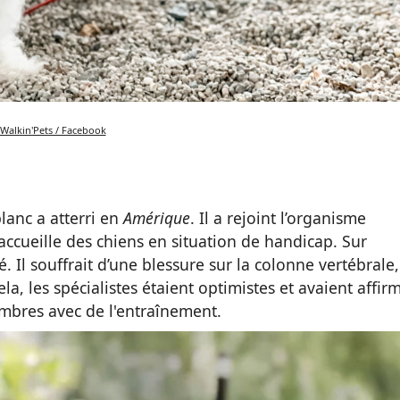
Walkin'Pets / Facebook
lanc a atterri en
Amérique
. Il a rejoint l’organisme
 accueille des chiens en situation de handicap. Sur
é. Il souffrait d’une blessure sur la colonne vertébrale,
ela, les spécialistes étaient optimistes et avaient affir
embres avec de l'entraînement.