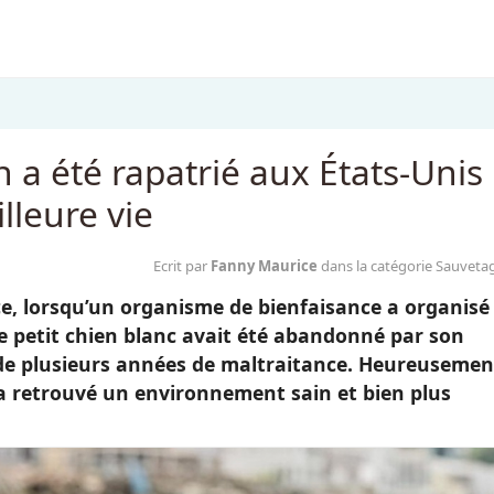
n a été rapatrié aux États-Unis
lleure vie
Ecrit par
Fanny Maurice
dans la catégorie Sauveta
ce, lorsqu’un organisme de bienfaisance a organisé
Le petit chien blanc avait été abandonné par son
s de plusieurs années de maltraitance. Heureusemen
il a retrouvé un environnement sain et bien plus