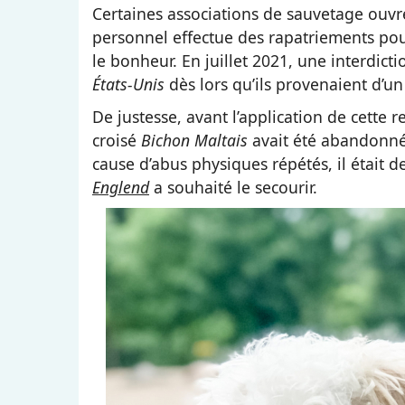
Certaines associations de sauvetage ouvre
personnel effectue des rapatriements pour
le bonheur. En juillet 2021, une interdicti
États-Unis
dès lors qu’ils provenaient d’u
De justesse, avant l’application de cette r
croisé
Bichon Maltais
avait été abandonné 
cause d’abus physiques répétés, il était
Englend
a souhaité le secourir.