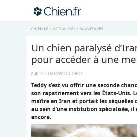
CHIEN.FR
ACTUALITÉS
SAUVETAGES
Un chien paralysé d’Ira
pour accéder à une mei
Publié le 18/12/2022 à 19h22
Teddy s’est vu offrir une seconde chan
son rapatriement vers les États-Unis. 
maître en Iran et portait les séquelle
au sein d’une institution spécialisée, 
encore.