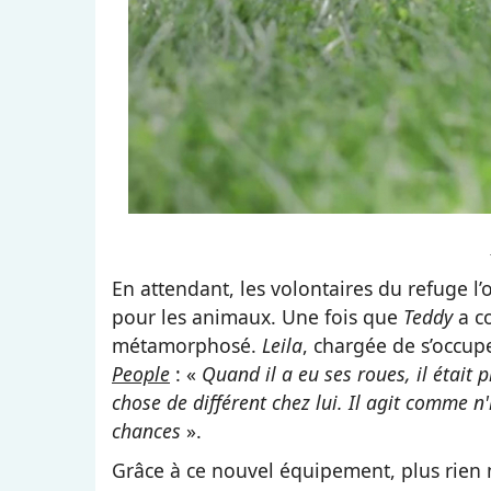
En attendant, les volontaires du refuge l
pour les animaux. Une fois que
Teddy
a c
métamorphosé.
Leila
, chargée de s’occup
People
: «
Quand il a eu ses roues, il était
chose de différent chez lui. Il agit comme n
chances
».
Grâce à ce nouvel équipement, plus rien 