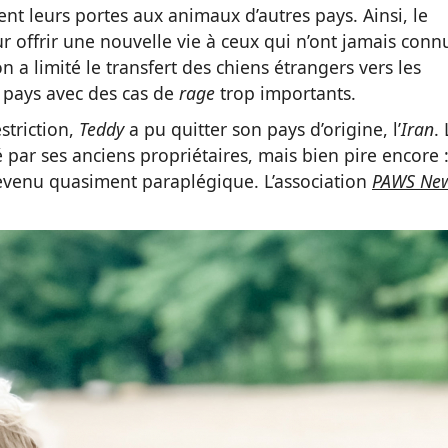
nt leurs portes aux animaux d’autres pays. Ainsi, le
 offrir une nouvelle vie à ceux qui n’ont jamais conn
on a limité le transfert des chiens étrangers vers les
n pays avec des cas de
rage
trop importants.
estriction,
Teddy
a pu quitter son pays d’origine, l’
Iran
.
par ses anciens propriétaires, mais bien pire encore :
 devenu quasiment paraplégique. L’association
PAWS Ne