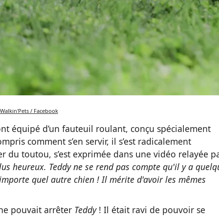
Walkin'Pets / Facebook
’ont équipé d’un fauteuil roulant, conçu spécialement
ompris comment s’en servir, il s’est radicalement
er du toutou, s’est exprimée dans une vidéo relayée p
 plus heureux. Teddy ne se rend pas compte qu'il y a quelq
'importe quel autre chien ! Il mérite d'avoir les mêmes
ne pouvait arrêter
Teddy
! Il était ravi de pouvoir se