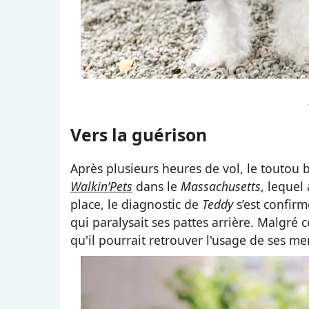
Vers la guérison
Après plusieurs heures de vol, le toutou b
Walkin’Pets
dans le
Massachusetts
, lequel
place, le diagnostic de
Teddy
s’est confirm
qui paralysait ses pattes arrière. Malgré c
qu'il pourrait retrouver l'usage de ses m