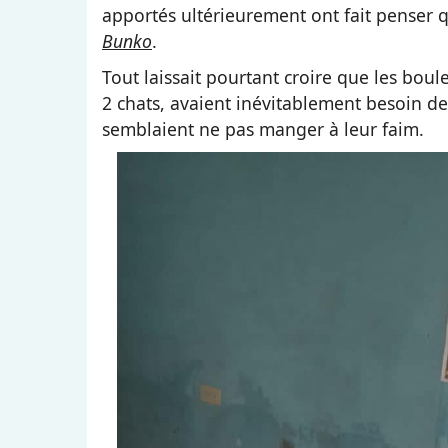
apportés ultérieurement ont fait penser qu
Bunko
.
Tout laissait pourtant croire que les boule
2 chats, avaient inévitablement besoin de
semblaient ne pas manger à leur faim.