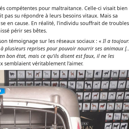
és compétentes pour maltraitance. Celle-ci visait bien
it pas su répondre à leurs besoins vitaux. Mais sa
se en cause. En réalité, l’individu souffrait de troubles
ssé périr ses bêtes.
 son témoignage sur les réseaux sociaux : «
Il a toujour
 à plusieurs reprises pour pouvoir nourrir ses animaux [..
n bon état, mais ce qu'ils disent est faux, il ne les
ux semblaient véritablement l’aimer.