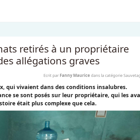
ats retirés à un propriétaire
des allégations graves
Ecrit par
Fanny Maurice
dans la catégorie Sauveta
ux, qui vivaient dans des conditions insalubres.
ce se sont posés sur leur propriétaire, qui les ava
stoire était plus complexe que cela.