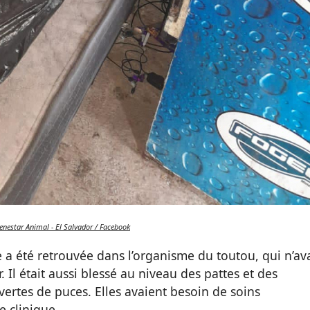
ienestar Animal - El Salvador / Facebook
 a été retrouvée dans l’organisme du toutou, qui n’ava
 Il était aussi blessé au niveau des pattes et des
vertes de puces. Elles avaient besoin de soins
e clinique.