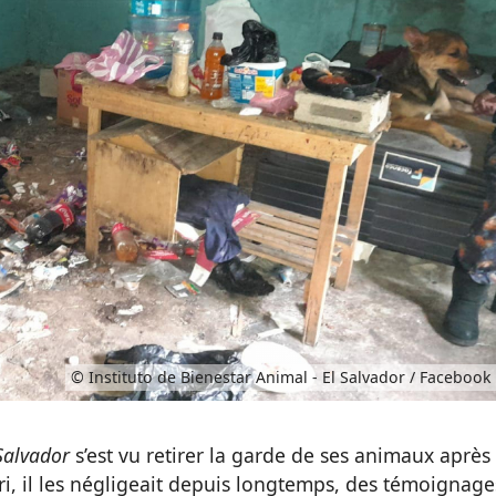
© Instituto de Bienestar Animal - El Salvador / Facebook
Salvador
s’est vu retirer la garde de ses animaux après
ri, il les négligeait depuis longtemps, des témoignage