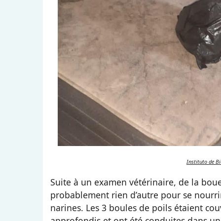
Instituto de B
Suite à un examen vétérinaire, de la boue
probablement rien d’autre pour se nourrir.
narines. Les 3 boules de poils étaient cou
approfondis et ont été conduites dans un