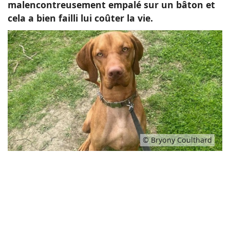
malencontreusement empalé sur un bâton et
cela a bien failli lui coûter la vie.
© Bryony Coulthard