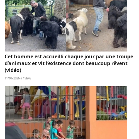
Cet homme est accueilli chaque jour par une troupe
d’animaux et vit l’existence dont beaucoup rêvent
(vidéo)
11/01/2026 à 19h48