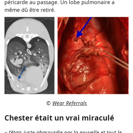
péricarde au passage. Un lobe pulmonaire a
même dû être retiré.
©
Wear Referrals
Chester était un vrai miraculé
«
J’étais juste abasourdie par la nouvelle et tout le