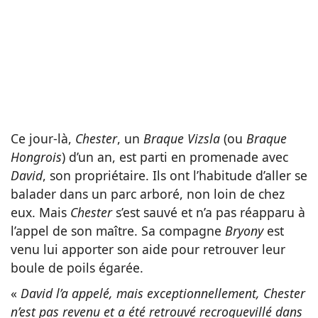
Ce jour-là,
Chester
, un
Braque Vizsla
(ou
Braque
Hongrois
) d’un an, est parti en promenade avec
David
, son propriétaire. Ils ont l’habitude d’aller se
balader dans un parc arboré, non loin de chez
eux. Mais
Chester
s’est sauvé et n’a pas réapparu à
l’appel de son maître. Sa compagne
Bryony
est
venu lui apporter son aide pour retrouver leur
boule de poils égarée.
«
David l’a appelé, mais exceptionnellement, Chester
n’est pas revenu et a été retrouvé recroquevillé dans