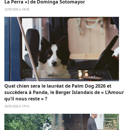
La Perra ») de Dominga Sotomayor
22/05/2026 à 14h38
Quel chien sera le lauréat de Palm Dog 2026 et
succèdera à Panda, le Berger Islandais de « L’Amour
qu’il nous reste » ?
20/05/2026 à 17h14