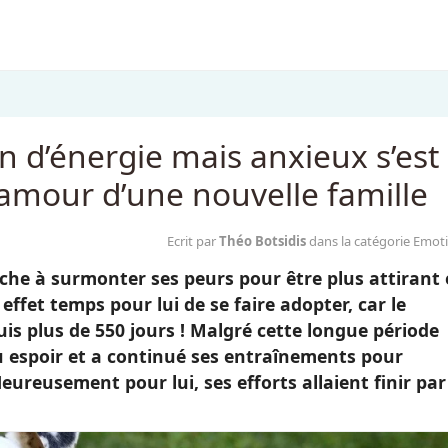
n d’énergie mais anxieux s’est
’amour d’une nouvelle famille
Ecrit par
Théo Botsidis
dans la catégorie Emot
che à surmonter ses peurs pour être plus attirant 
 effet temps pour lui de se faire adopter, car le
is plus de 550 jours ! Malgré cette longue période
u espoir et a continué ses entraînements pour
Heureusement pour lui, ses efforts allaient finir par