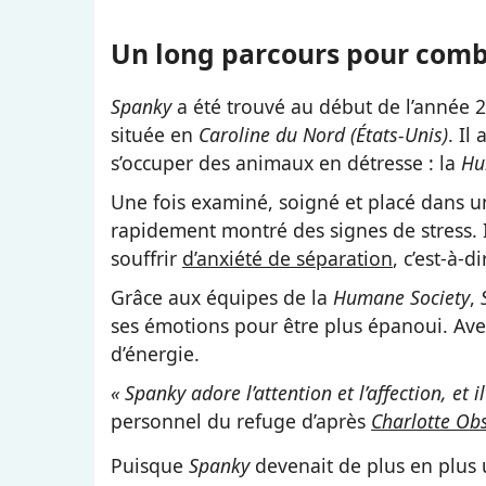
Un long parcours pour comb
Spanky
a été trouvé au début de l’année 
située en
Caroline du Nord (États-Unis)
. Il
s’occuper des animaux en détresse : la
Hu
Une fois examiné, soigné et placé dans u
rapidement montré des signes de stress. Il 
souffrir
d’anxiété de séparation
, c’est-à-d
Grâce aux équipes de la
Humane Society
,
ses émotions pour être plus épanoui. Ave
d’énergie.
« Spanky adore l’attention et l’affection, et
personnel du refuge d’après
Charlotte Ob
Puisque
Spanky
devenait de plus en plus