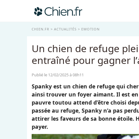
CHIEN.FR
ACTUALITÉS
EMOTION
Un chien de refuge plei
entraîné pour gagner l
Publié le 12/02/2025 à 08h11
Spanky est un chien de refuge qui cher
ainsi trouver un foyer aimant. Il est en
pauvre toutou attend d’être choisi depu
passée au refuge, Spanky n’a pas perd
attirer les faveurs de sa bonne étoile. 
payer.