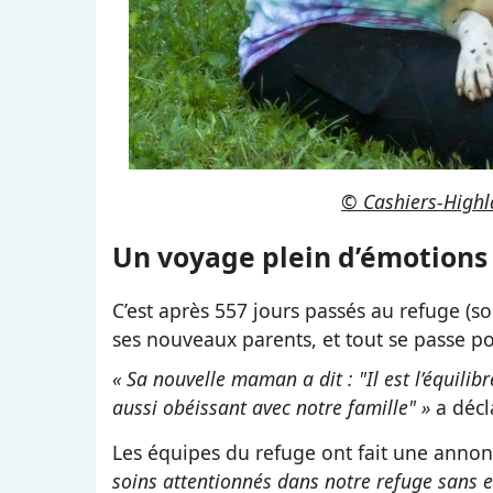
© Cashiers-Highl
Un voyage plein d’émotions
C’est après 557 jours passés au refuge (so
ses nouveaux parents, et tout se passe po
« Sa nouvelle maman a dit : "Il est l’équilibr
aussi obéissant avec notre famille" »
a déc
Les équipes du refuge ont fait une annon
soins attentionnés dans notre refuge sans 