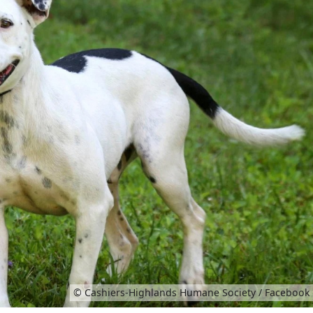
© Cashiers-Highlands Humane Society / Facebook