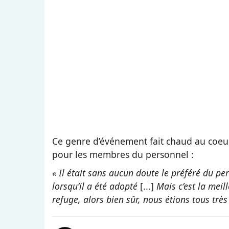
Ce genre d’événement fait chaud au coeur
pour les membres du personnel :
« Il était sans aucun doute le préféré du p
lorsqu’il a été adopté
[...]
Mais c’est la meil
refuge, alors bien sûr, nous étions tous trè