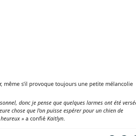
, même s’il provoque toujours une petite mélancolie
ersonnel, donc je pense que quelques larmes ont été versé
leure chose que l’on puisse espérer pour un chien de
s heureux »
a confié
Kaitlyn
.