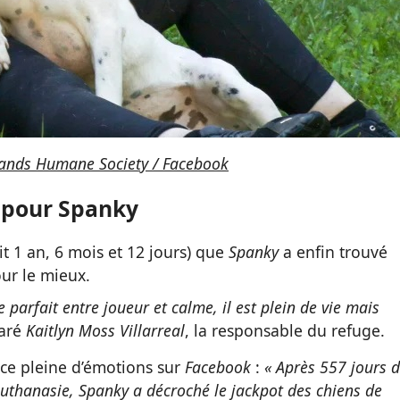
ands Humane Society / Facebook
 pour Spanky
it 1 an, 6 mois et 12 jours) que
Spanky
a enfin trouvé
ur le mieux.
e parfait entre joueur et calme, il est plein de vie mais
laré
Kaitlyn Moss Villarreal
, la responsable du refuge.
ce pleine d’émotions sur
Facebook
:
« Après 557 jours 
euthanasie, Spanky a décroché le jackpot des chiens de