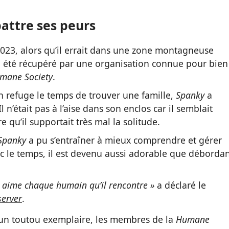
attre ses peurs
2023, alors qu’il errait dans une zone montagneuse
 a été récupéré par une organisation connue pour bien
mane Society
.
n refuge le temps de trouver une famille,
Spanky
a
n’était pas à l’aise dans son enclos car il semblait
ire qu’il supportait très mal la solitude.
Spanky
a pu s’entraîner à mieux comprendre et gérer
c le temps, il est devenu aussi adorable que déborda
 il aime chaque humain qu’il rencontre »
a déclaré le
server
.
 un toutou exemplaire, les membres de la
Humane