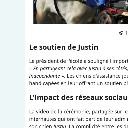
© T
Le soutien de Justin
Le président de l'école a souligné l'impo
«
En partageant cela avec Justin à ses côtés,
indépendante
». Les chiens d'assistance j
handicapées en leur offrant un soutien p
L'impact des réseaux sociau
La vidéo de la cérémonie, partagée sur l
internautes qui ont fait part de leur admi
son chien
Justin
. La complicité entre les 