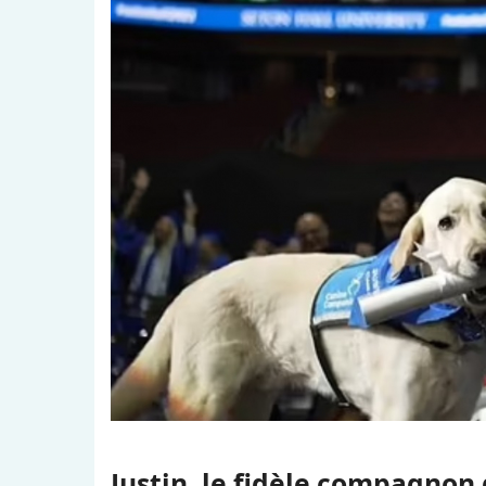
Justin, le fidèle compagnon