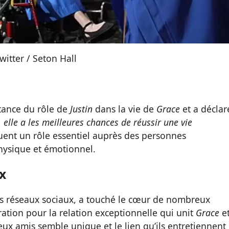
witter / Seton Hall
rtance du rôle de
Justin
dans la vie de
Grace
et a déclaré
 elle a les meilleures chances de réussir une vie
ouent un rôle essentiel auprès des personnes
hysique et émotionnel.
x
es réseaux sociaux, a touché le cœur de nombreux
ration pour la relation exceptionnelle qui unit
Grace
e
deux amis semble unique et le lien qu’ils entretiennent