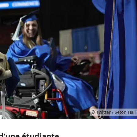
© Twitter / Seton Hall
 d'une étudiante