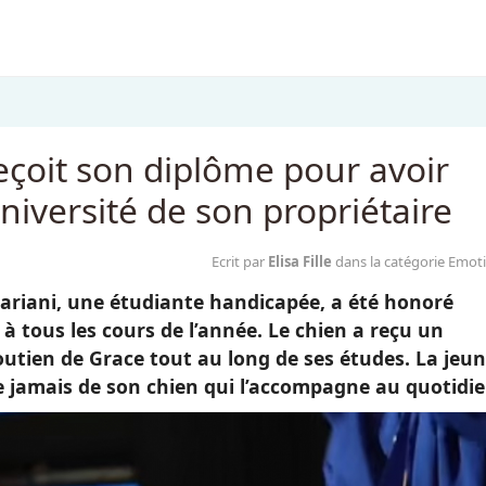
eçoit son diplôme pour avoir
’université de son propriétaire
Ecrit par
Elisa Fille
dans la catégorie Emot
 Mariani, une étudiante handicapée, a été honoré
à tous les cours de l’année. Le chien a reçu un
outien de Grace tout au long de ses études. La jeu
 jamais de son chien qui l’accompagne au quotidie