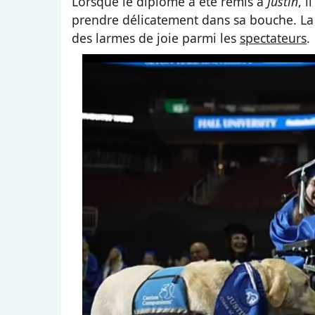
Lorsque le diplôme a été remis à
Justin
, i
prendre délicatement dans sa bouche. La
des larmes de joie parmi les
spectateurs
.