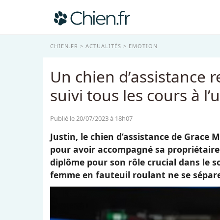
CHIEN.FR
ACTUALITÉS
EMOTION
Un chien d’assistance r
suivi tous les cours à l
Publié le 20/07/2023 à 18h07
Justin, le chien d’assistance de Grace
pour avoir accompagné sa propriétaire 
diplôme pour son rôle crucial dans le s
femme en fauteuil roulant ne se sépare