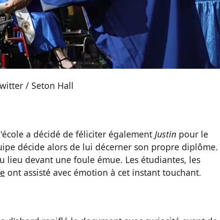
witter / Seton Hall
 l'école a décidé de féliciter également
Justin
pour le
quipe décide alors de lui décerner son propre diplôme.
 lieu devant une foule émue. Les étudiantes, les
le
ont assisté avec émotion à cet instant touchant.