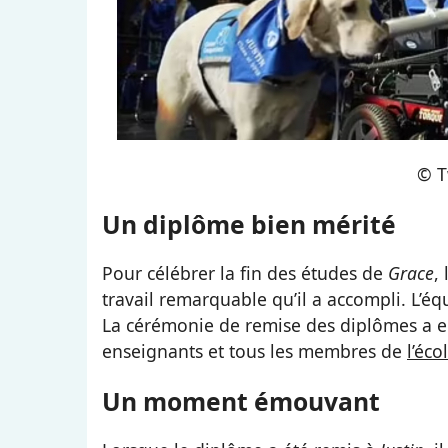
© T
Un diplôme bien mérité
Pour célébrer la fin des études de
Grace
,
travail remarquable qu’il a accompli. L’é
La cérémonie de remise des diplômes a eu
enseignants et tous les membres de
l’éco
Un moment émouvant