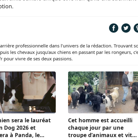
ption.
carrière professionnelle dans l’univers de la rédaction. Trouvant s
puis les chevaux jusqu’aux chiens en passant par les rongeurs, c’
fr pour vivre de ses deux passions.
ien sera le lauréat
Cet homme est accueilli
m Dog 2026 et
chaque jour par une
era à Panda, le
troupe d’animaux et vit