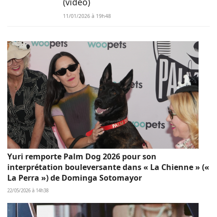
(vidéo)
11/01/2026 à 19h48
Yuri remporte Palm Dog 2026 pour son
interprétation bouleversante dans « La Chienne » («
La Perra ») de Dominga Sotomayor
22/05/2026 à 14h38