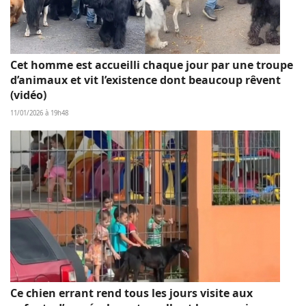
Cet homme est accueilli chaque jour par une troupe
d’animaux et vit l’existence dont beaucoup rêvent
(vidéo)
11/01/2026 à 19h48
Ce chien errant rend tous les jours visite aux