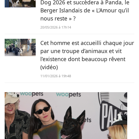
Dog 2026 et succèdera à Panda, le
Berger Islandais de « L’Amour qu’il
nous reste » ?
20/05/2026 à 17h14
Cet homme est accueilli chaque jour
par une troupe d’animaux et vit
l’existence dont beaucoup rêvent
(vidéo)
11/01/2026 à 19h48