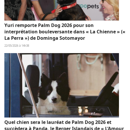
Yuri remporte Palm Dog 2026 pour son
interprétation bouleversante dans « La Chienne » («
La Perra ») de Dominga Sotomayor
22/05/2026 à 14h38
Quel chien sera le lauréat de Palm Dog 2026 et
succèdera à Panda, le Berger Islandais de « L’Amour