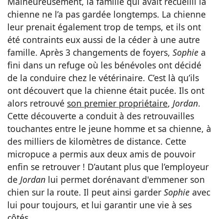
Malheureusement, la famille qui avait recueilli la
chienne ne l’a pas gardée longtemps. La chienne
leur prenait également trop de temps, et ils ont
été contraints eux aussi de la céder à une autre
famille. Après 3 changements de foyers,
Sophie
a
fini dans un refuge où les bénévoles ont décidé
de la conduire chez le vétérinaire. C’est là qu’ils
ont découvert que la chienne était pucée. Ils ont
alors retrouvé
son premier propriétaire
,
Jordan
.
Cette découverte a conduit à des retrouvailles
touchantes entre le jeune homme et sa chienne, à
des milliers de kilomètres de distance. Cette
micropuce a permis aux deux amis de pouvoir
enfin se retrouver ! D’autant plus que l’employeur
de
Jordan
lui permet dorénavant d'emmener son
chien sur la route. Il peut ainsi garder
Sophie
avec
lui pour toujours, et lui garantir une vie à ses
côtés.