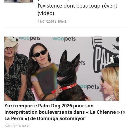
l’existence dont beaucoup rêvent
(vidéo)
11/01/2026 à 19h48
Yuri remporte Palm Dog 2026 pour son
interprétation bouleversante dans « La Chienne » («
La Perra ») de Dominga Sotomayor
22/05/2026 à 14h38