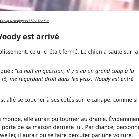
Group Newspapers LTD / The Sun
Woody est arrivé
blissement, celui-ci était fermé. Le chien a sauté sur la
iqué : “
La nuit en question, il y a eu un grand coup à la
tait là, me regardant droit dans les yeux. Woody est entré
st allé se coucher à ses côtés sur le canapé, comme si
le monde, elle aurait pu tourner au drame. Évidemmen
a porte de sa maison derrière lui. Par chance, personn
weiler, il aurait pu se faire percuter par une voiture.