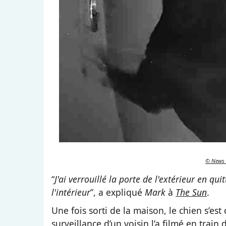
© News 
“
J'ai verrouillé la porte de l'extérieur en qu
l'intérieur
”, a expliqué
Mark
à
The Sun
.
Une fois sorti de la maison, le chien s’est
surveillance d’un voisin l’a filmé en train