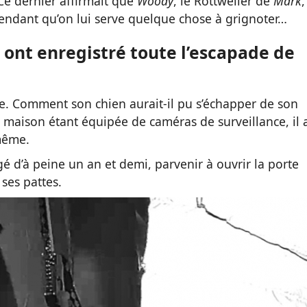
Ce dernier affirmait que
Woody
, le Rottweiler de
Mark
,
ttendant qu’on lui serve quelque chose à grignoter…
 ont enregistré toute l’escapade de
le. Comment son chien aurait-il pu s’échapper de son
Sa maison étant équipée de caméras de surveillance, il 
-même.
gé d’à peine un an et demi, parvenir à ouvrir la porte
ses pattes.