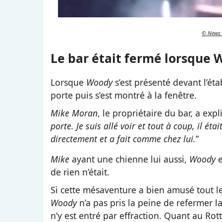
© News 
Le bar était fermé lorsque 
Lorsque
Woody
s’est présenté devant l’éta
porte puis s’est montré à la fenêtre.
Mike Moran
, le propriétaire du bar, a expl
porte. Je suis allé voir et tout à coup, il é
directement et a fait comme chez lui.
”
Mike
ayant une chienne lui aussi,
Woody
e
de rien n’était.
Si cette mésaventure a bien amusé tout 
Woody
n’a pas pris la peine de refermer l
n’y est entré par effraction. Quant au Rott