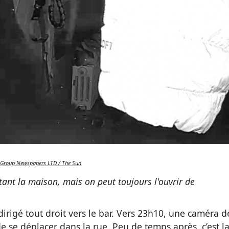
Group Newspapers LTD / The Sun
ittant la maison, mais on peut toujours l'ouvrir de
 dirigé tout droit vers le bar. Vers 23h10, une caméra d
 de se déplacer dans la rue. Peu de temps après, c’est l