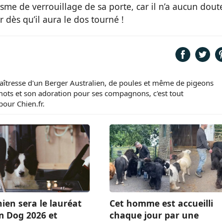
e de verrouillage de sa porte, car il n’a aucun doute
dès qu’il aura le dos tourné !
tresse d'un Berger Australien, de poules et même de pigeons
 mots et son adoration pour ses compagnons, c'est tout
pour Chien.fr.
ien sera le lauréat
Cet homme est accueilli
m Dog 2026 et
chaque jour par une