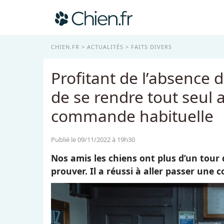
CHIEN.FR
ACTUALITÉS
FAITS DIVERS
Profitant de l’absence 
de se rendre tout seul 
commande habituelle
Publié le 09/11/2022 à 19h30
Nos amis les chiens ont plus d’un tour 
prouver. Il a réussi à aller passer une