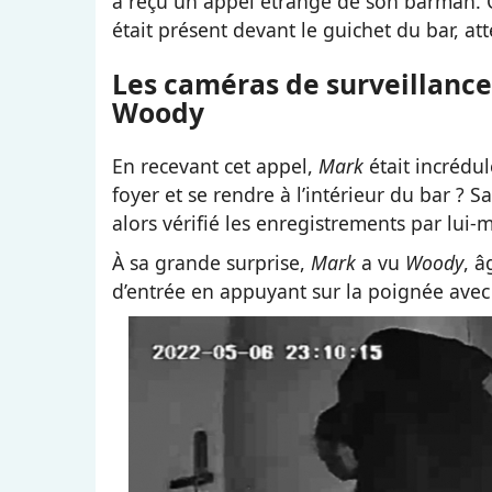
a reçu un appel étrange de son barman. 
était présent devant le guichet du bar, a
Les caméras de surveillance
Woody
En recevant cet appel,
Mark
était incrédu
foyer et se rendre à l’intérieur du bar ? 
alors vérifié les enregistrements par lui
À sa grande surprise,
Mark
a vu
Woody
, â
d’entrée en appuyant sur la poignée avec 