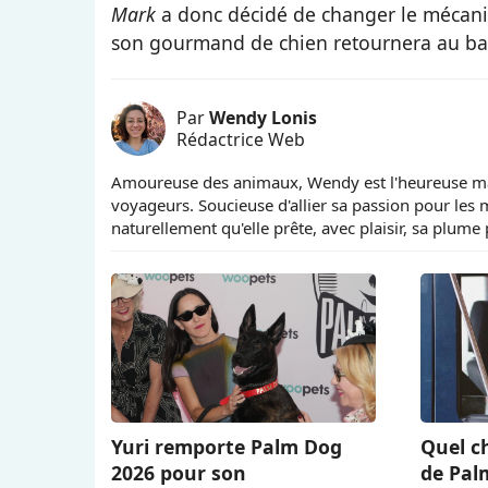
Mark
a donc décidé de changer le mécanism
son gourmand de chien retournera au bar 
Par
Wendy Lonis
Rédactrice Web
Amoureuse des animaux, Wendy est l'heureuse maî
voyageurs. Soucieuse d'allier sa passion pour les
naturellement qu'elle prête, avec plaisir, sa plume 
Yuri remporte Palm Dog
Quel ch
2026 pour son
de Pal