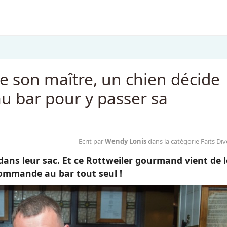
de son maître, un chien décide
au bar pour y passer sa
Ecrit par
Wendy Lonis
dans la catégorie Faits Div
dans leur sac. Et ce Rottweiler gourmand vient de l
 commande au bar tout seul !