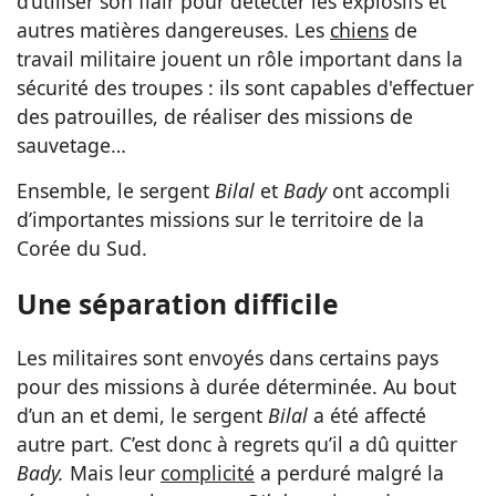
d’utiliser son flair pour détecter les explosifs et
autres matières dangereuses. Les
chiens
de
travail militaire jouent un rôle important dans la
sécurité des troupes : ils sont capables d'effectuer
des patrouilles, de réaliser des missions de
sauvetage…
Ensemble, le sergent
Bilal
et
Bady
ont accompli
d’importantes missions sur le territoire de la
Corée du Sud.
Une séparation difficile
Les militaires sont envoyés dans certains pays
pour des missions à durée déterminée. Au bout
d’un an et demi, le sergent
Bilal
a été affecté
autre part. C’est donc à regrets qu’il a dû quitter
Bady.
Mais leur
complicité
a perduré malgré la