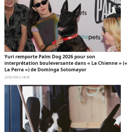
Yuri remporte Palm Dog 2026 pour son
interprétation bouleversante dans « La Chienne » («
La Perra ») de Dominga Sotomayor
22/05/2026 à 14h38