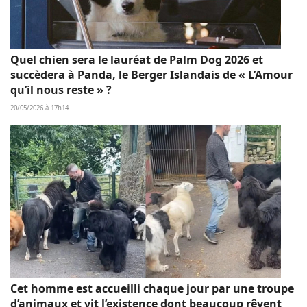
Quel chien sera le lauréat de Palm Dog 2026 et
succèdera à Panda, le Berger Islandais de « L’Amour
qu’il nous reste » ?
20/05/2026 à 17h14
Cet homme est accueilli chaque jour par une troupe
d’animaux et vit l’existence dont beaucoup rêvent