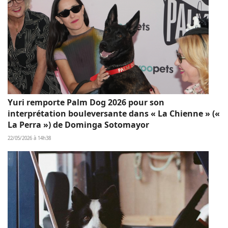
Yuri remporte Palm Dog 2026 pour son
interprétation bouleversante dans « La Chienne » («
La Perra ») de Dominga Sotomayor
22/05/2026 à 14h38