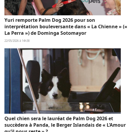
Yuri remporte Palm Dog 2026 pour son
interprétation bouleversante dans « La Chienne » («
La Perra ») de Dominga Sotomayor
22/05/2026 à 14h38
Quel chien sera le lauréat de Palm Dog 2026 et
succèdera à Panda, le Berger Islandais de « L’Amour
qu’il nous reste » ?