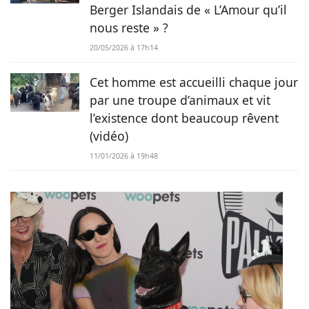
Berger Islandais de « L’Amour qu’il
nous reste » ?
20/05/2026 à 17h14
Cet homme est accueilli chaque jour
par une troupe d’animaux et vit
l’existence dont beaucoup rêvent
(vidéo)
11/01/2026 à 19h48