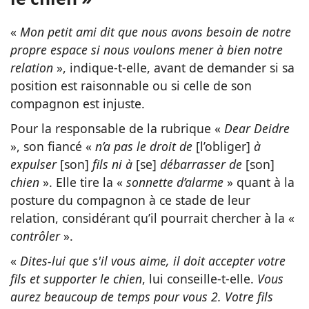
«
Mon petit ami dit que nous avons besoin de notre
propre espace si nous voulons mener à bien notre
relation
», indique-t-elle, avant de demander si sa
position est raisonnable ou si celle de son
compagnon est injuste.
Pour la responsable de la rubrique «
Dear Deidre
», son fiancé «
n’a pas le droit de
[l’obliger]
à
expulser
[son]
fils ni à
[se]
débarrasser de
[son]
chien
». Elle tire la «
sonnette d’alarme
» quant à la
posture du compagnon à ce stade de leur
relation, considérant qu’il pourrait chercher à la «
contrôler
».
«
Dites-lui que s'il vous aime, il doit accepter votre
fils et supporter le chien
, lui conseille-t-elle.
Vous
aurez beaucoup de temps pour vous 2. Votre fils