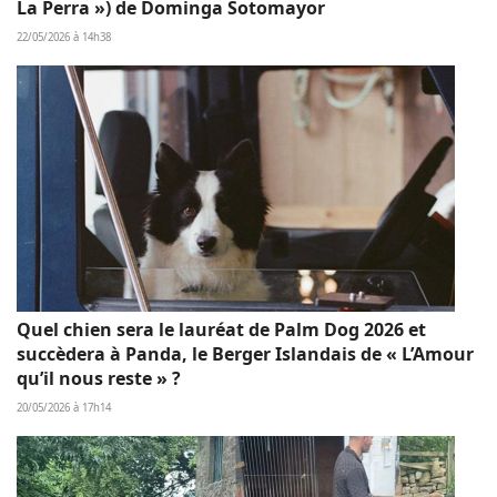
La Perra ») de Dominga Sotomayor
22/05/2026 à 14h38
Quel chien sera le lauréat de Palm Dog 2026 et
succèdera à Panda, le Berger Islandais de « L’Amour
qu’il nous reste » ?
20/05/2026 à 17h14