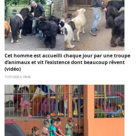
Cet homme est accueilli chaque jour par une troupe
d’animaux et vit l’existence dont beaucoup rêvent
(vidéo)
11/01/2026 à 19h48