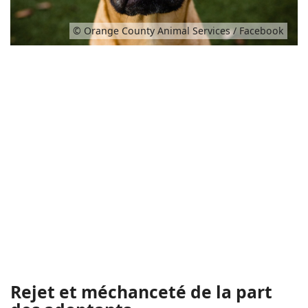
© Orange County Animal Services / Facebook
Rejet et méchanceté de la part