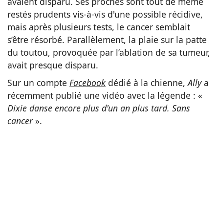
avaient disparu. Ses proches sont tout de même
restés prudents vis-à-vis d'une possible récidive,
mais après plusieurs tests, le cancer semblait
s’être résorbé. Parallèlement, la plaie sur la patte
du toutou, provoquée par l’ablation de sa tumeur,
avait presque disparu.
Sur un compte
Facebook
dédié à la chienne,
Ally
a
récemment publié une vidéo avec la légende : «
Dixie danse encore plus d'un an plus tard. Sans
cancer
».