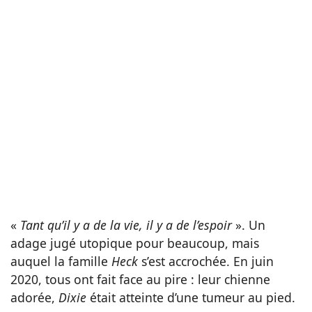
«
Tant qu’il y a de la vie, il y a de l’espoir
». Un
adage jugé utopique pour beaucoup, mais
auquel la famille
Heck
s’est accrochée. En juin
2020, tous ont fait face au pire : leur chienne
adorée,
Dixie
était atteinte d’une tumeur au pied.