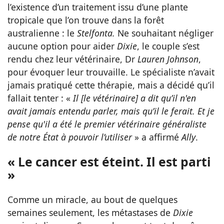
l’existence d’un traitement issu d’une plante
tropicale que l’on trouve dans la forêt
australienne : le
Stelfonta.
Ne souhaitant négliger
aucune option pour aider
Dixie
, le couple s’est
rendu chez leur vétérinaire, Dr
Lauren Johnson
,
pour évoquer leur trouvaille. Le spécialiste n’avait
jamais pratiqué cette thérapie, mais a décidé qu’il
fallait tenter : «
Il [le vétérinaire] a dit qu’il n'en
avait jamais entendu parler, mais qu’il le ferait. Et je
pense qu'il a été le premier vétérinaire généraliste
de notre État à pouvoir l’utiliser
» a affirmé
Ally
.
« Le cancer est éteint. Il est parti
»
Comme un miracle, au bout de quelques
semaines seulement, les métastases de
Dixie