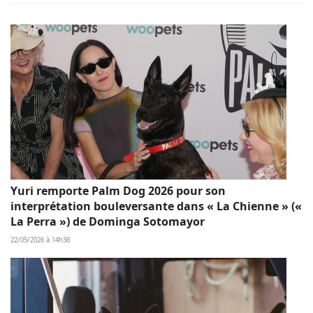
Yuri remporte Palm Dog 2026 pour son
interprétation bouleversante dans « La Chienne » («
La Perra ») de Dominga Sotomayor
22/05/2026 à 14h38