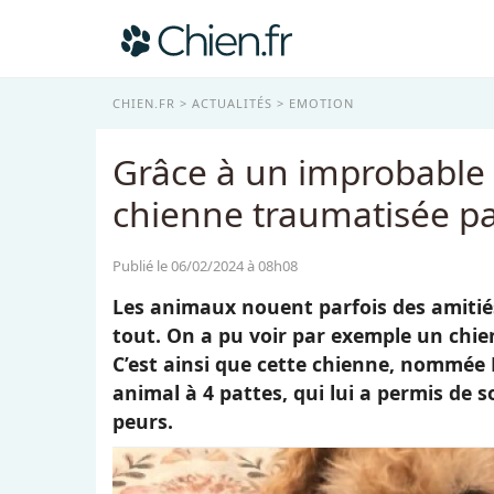
CHIEN.FR
ACTUALITÉS
EMOTION
Grâce à un improbable 
chienne traumatisée pa
Publié le 06/02/2024 à 08h08
Les animaux nouent parfois des amitié
tout. On a pu voir par exemple un chien
C’est ainsi que cette chienne, nommée Ro
animal à 4 pattes, qui lui a permis de s
peurs.