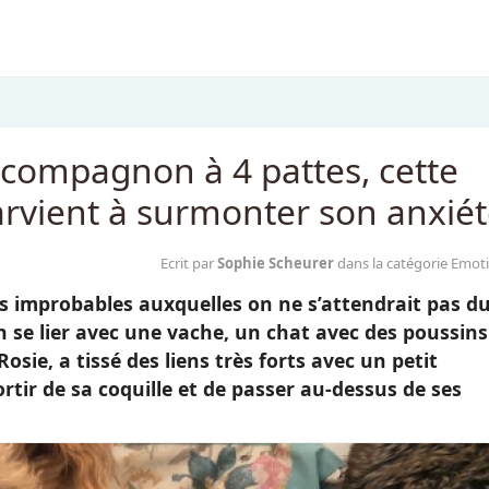
compagnon à 4 pattes, cette
rvient à surmonter son anxié
Ecrit par
Sophie Scheurer
dans la catégorie Emot
s improbables auxquelles on ne s’attendrait pas d
 se lier avec une vache, un chat avec des poussins.
sie, a tissé des liens très forts avec un petit
ortir de sa coquille et de passer au-dessus de ses