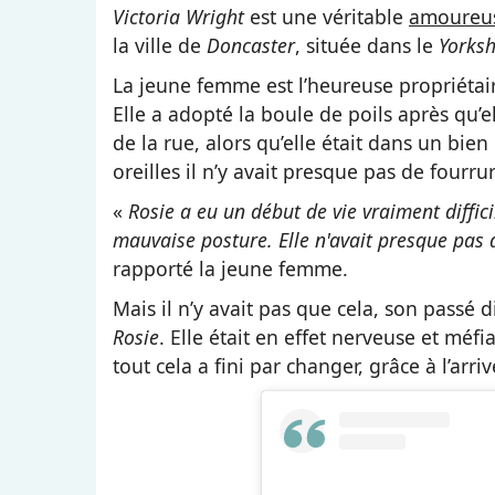
Victoria Wright
est une véritable
amoureu
la ville de
Doncaster
, située dans le
Yorksh
La jeune femme est l’heureuse propriéta
Elle a adopté la boule de poils après qu’ell
de la rue, alors qu’elle était dans un bien p
oreilles il n’y avait presque pas de fourru
«
Rosie a eu un début de vie vraiment diffic
mauvaise posture. Elle n'avait presque pas de
rapporté la jeune femme.
Mais il n’y avait pas que cela, son passé 
Rosie
. Elle était en effet nerveuse et m
tout cela a fini par changer, grâce à l’ar