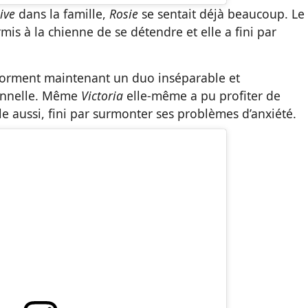
ive
dans la famille,
Rosie
se sentait déjà beaucoup. Le
mis à la chienne de se détendre et elle a fini par
forment maintenant un duo inséparable et
ionnelle. Même
Victoria
elle-même a pu profiter de
elle aussi, fini par surmonter ses problèmes d’anxiété.