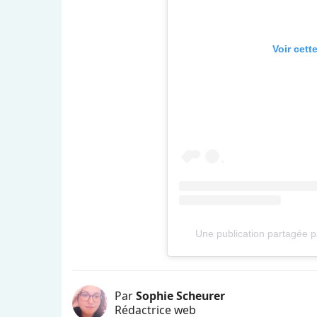
Voir cett
Une publication partagée
Par
Sophie Scheurer
Rédactrice web