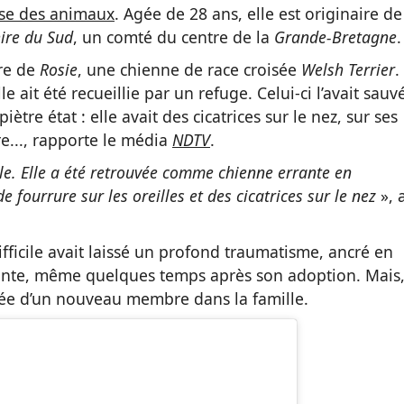
se des animaux
. Agée de 28 ans, elle est originaire de
ire du Sud
, un comté du centre de la
Grande-Bretagne
.
ire de
Rosie
, une chienne de race croisée
Welsh
Terrier
.
e ait été recueillie par un refuge. Celui-ci l’avait sauv
iètre état : elle avait des cicatrices sur le nez, sur ses
re..., rapporte le média
NDTV
.
ile. Elle a été retrouvée comme chienne errante en
 fourrure sur les oreilles et des cicatrices sur le nez
», 
difficile avait laissé un profond traumatisme, ancré en
éfiante, même quelques temps après son adoption. Mais
rivée d’un nouveau membre dans la famille.