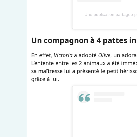
Une publication partagée
Un compagnon à 4 pattes i
En effet,
Victoria
a adopté
Olive
, un ador
L’entente entre les 2 animaux a été immé
sa maîtresse lui a présenté le petit héris
grâce à lui.