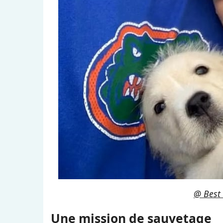
@ Best 
Une mission de sauvetage