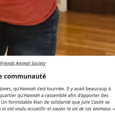
Friends Animal Society
une communauté
 Jones
, qu’
Hannah
s’est tournée. Il y avait beaucoup à
 quartier qu’
Hannah
a rassemblé afin d’apporter des
4. Un formidable élan de solidarité que
Julie Castle
se
 et ont voulu accueillir et sauver la vie de ces animaux.
»