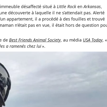
 immeuble désaffecté situé à
Little Rock
en
Arkansas
,
t une découverte à laquelle il ne s’attendait pas. Alerté
un appartement, il a procédé à des fouilles et trouvé
 maman n’était pas en vue, il était hors de question po
ce de
Best Friends Animal Society
, au média
USA Today
, «
les a ramenés chez lui
».