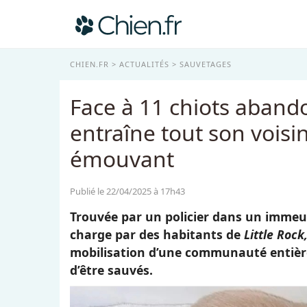
CHIEN.FR
ACTUALITÉS
SAUVETAGES
Face à 11 chiots aband
entraîne tout son vois
émouvant
Publié le 22/04/2025 à 17h43
Trouvée par un policier dans un immeub
charge par des habitants de
Little Rock
mobilisation d’une communauté entière
d’être sauvés.