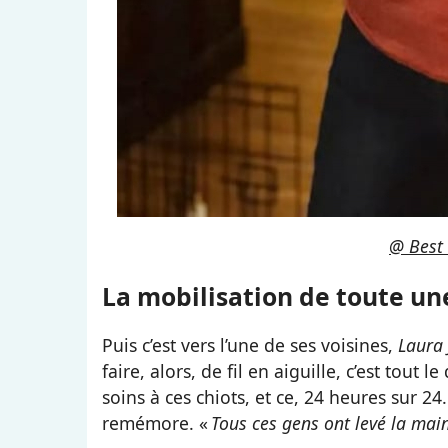
@ Best 
La mobilisation de toute 
Puis c’est vers l’une de ses voisines,
Laura
faire, alors, de fil en aiguille, c’est tout le
soins à ces chiots, et ce, 24 heures sur 2
remémore. «
Tous ces gens ont levé la main