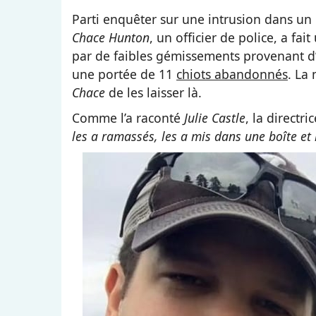
Parti enquêter sur une intrusion dans un
Chace Hunton
, un officier de police, a fai
par de faibles gémissements provenant d’
une portée de 11
chiots abandonnés
. La
Chace
de les laisser là.
Comme l’a raconté
Julie Castle
, la directri
les a ramassés, les a mis dans une boîte et 