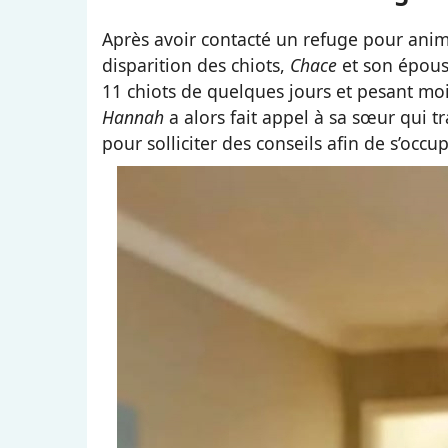
Après avoir contacté un refuge pour anima
disparition des chiots,
Chace
et son épou
11 chiots de quelques jours et pesant moi
Hannah
a alors fait appel à sa sœur qui tra
pour solliciter des conseils afin de s’occup