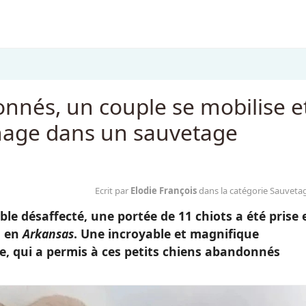
onnés, un couple se mobilise e
inage dans un sauvetage
Ecrit par
Elodie François
dans la catégorie Sauveta
le désaffecté, une portée de 11 chiots a été prise 
,
en
Arkansas
. Une incroyable et magnifique
, qui a permis à ces petits chiens abandonnés