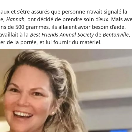
ux et s’être assurés que personne n’avait signalé la
se,
Hannah
, ont décidé de prendre soin d’eux. Mais av
ns de 500 grammes, ils allaient avoir besoin d’aide.
vaillait à la
Best Friends Animal Society
de
Bentonville
,
er de la portée, et lui fournir du matériel.