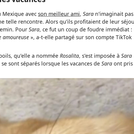
au Mexique avec
son meilleur ami
,
Sara
n'imaginait pas
telle rencontre. Alors qu'ils profitaient de leur séjou
chemin. Pour
Sara
, ce fut un coup de foudre immédiat : 
bée amoureuse
», a-t-elle partagé sur son compte TikTok
 poils, qu'elle a nommée
Rosalita
, s'est imposée à
Sara
se sont séparés lorsque les vacances de
Sara
ont pris