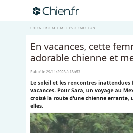
CHIEN.FR
ACTUALITÉS
EMOTION
En vacances, cette femm
adorable chienne et me
Publié le 29/11/2023 à 18h53
Le soleil et les rencontres inattendue
vacances. Pour Sara, un voyage au Mexi
croisé la route d'une chienne errante, u
elles.