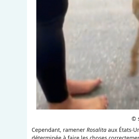
© 
Cependant, ramener
Rosalita
aux États-Uni
déterminée à faire les choses correcte