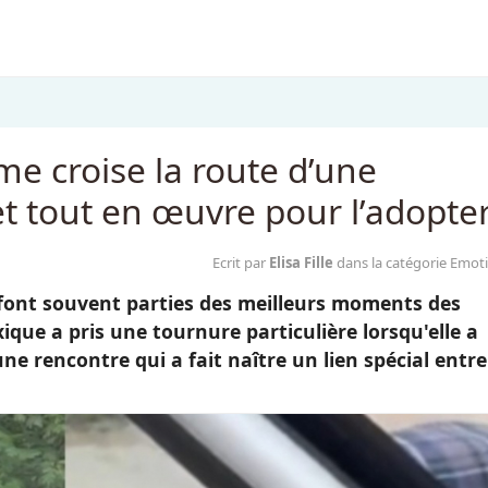
e croise la route d’une
t tout en œuvre pour l’adopte
Ecrit par
Elisa Fille
dans la catégorie Emot
s font souvent parties des meilleurs moments des
que a pris une tournure particulière lorsqu'elle a
ne rencontre qui a fait naître un lien spécial entre