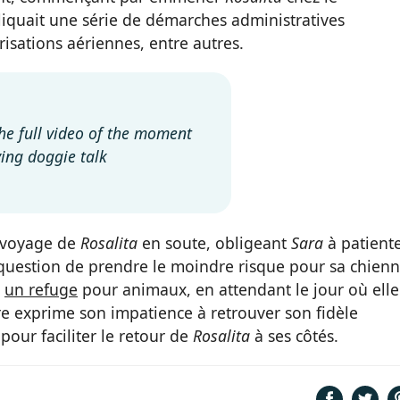
liquait une série de démarches administratives
risations aériennes, entre autres.
the full video of the moment
ying doggie talk
e voyage de
Rosalita
en soute, obligeant
Sara
à patient
de question de prendre le moindre risque pour sa chienn
s
un refuge
pour animaux, en attendant le jour où elle
re exprime son impatience à retrouver son fidèle
our faciliter le retour de
Rosalita
à ses côtés.