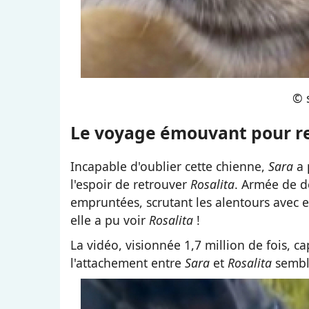
© 
Le voyage émouvant pour re
Incapable d'oublier cette chienne,
Sara
a 
l'espoir de retrouver
Rosalita
. Armée de dé
empruntées, scrutant les alentours avec es
elle a pu voir
Rosalita
!
La vidéo, visionnée 1,7 million de fois, 
l'attachement entre
Sara
et
Rosalita
semble