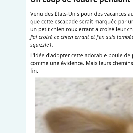
Venu des États-Unis pour des vacances 
que cette escapade serait marquée par une 
un petit chien roux errant a croisé leur 
J'ai croisé ce chien errant et j'en suis tom
squizzle1
.
L'idée d'adopter cette adorable boule de
comme une évidence. Mais leurs chemins 
fin.