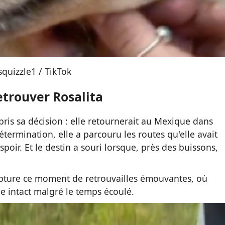
squizzle1 / TikTok
trouver Rosalita
pris sa décision : elle retournerait au Mexique dans
termination, elle a parcouru les routes qu'elle avait
poir. Et le destin a souri lorsque, près des buissons,
capture ce moment de retrouvailles émouvantes, où
 intact malgré le temps écoulé.