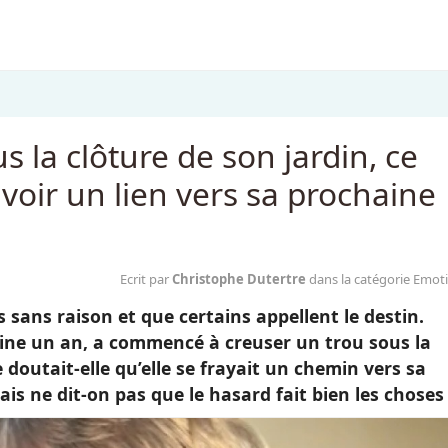
 la clôture de son jardin, ce
avoir un lien vers sa prochaine
Ecrit par
Christophe Dutertre
dans la catégorie Emot
s sans raison et que certains appellent le destin.
eine un an, a commencé à creuser un trou sous la
e doutait-elle qu’elle se frayait un chemin vers sa
is ne dit-on pas que le hasard fait bien les choses