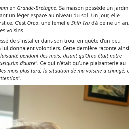
ham
en
Grande-Bretagne
. Sa maison possède un jardin
ant un léger espace au niveau du sol. Un jour, elle
stice. C’est
Oreo
, une femelle
Shih Tzu
d’à peine un an
es voisins.
cessé de s’installer dans son trou, en quête d’un peu
ui donnaient volontiers. Cette dernière raconte ainsi
laisanté pendant des mois, disant qu’Oreo était notre
uelqu’un d’autre
”. Ce qui n’était qu’une plaisanterie au
es mois plus tard, la situation de ma voisine a changé, 
attention
”.