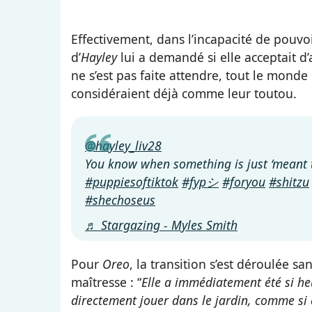
Effectivement, dans l’incapacité de pouvo
d’
Hayley
lui a demandé si elle acceptait d’
ne s’est pas faite attendre, tout le monde e
considéraient déjà comme leur toutou.
@hayley_liv28
You know when something is just ‘meant 
#puppiesoftiktok
#fypシ
#foryou
#shitzu
#shechoseus
♬ Stargazing - Myles Smith
Pour
Oreo
, la transition s’est déroulée 
maîtresse : “
Elle a immédiatement été si heu
directement jouer dans le jardin, comme si e