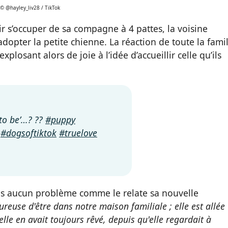
© @hayley_liv28 / TikTok
ir s’occuper de sa compagne à 4 pattes, la voisine
adopter la petite chienne. La réaction de toute la famil
xplosant alors de joie à l’idée d’accueillir celle qu’ils
to be’…? ??
#puppy
#dogsoftiktok
#truelove
sans aucun problème comme le relate sa nouvelle
reuse d'être dans notre maison familiale ; elle est allée
lle en avait toujours rêvé, depuis qu'elle regardait à