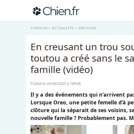
CHIEN.FR
ACTUALITÉS
EMOTION
En creusant un trou sous
toutou a créé sans le s
famille (vidéo)
Publié le 24/06/2025 à 18h08
Il y a des événements qui n’arrivent pa
Lorsque Oreo, une petite femelle d’à p
clôture qui la séparait de ses voisins, s
nouvelle famille ? Probablement pas. Ma