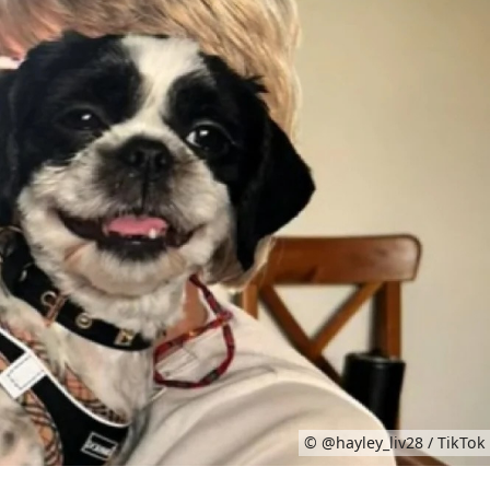
© @hayley_liv28 / TikTok