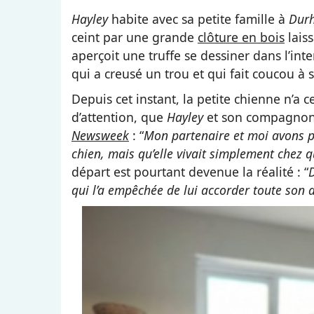
Hayley
habite avec sa petite famille à
Dur
ceint par une grande
clôture en bois
laiss
aperçoit une truffe se dessiner dans l’inter
qui a creusé un trou et qui fait coucou à s
Depuis cet instant, la petite chienne n’a 
d’attention, que
Hayley
et son compagnon l
Newsweek
: “
Mon partenaire et moi avons p
chien, mais qu’elle vivait simplement chez q
départ est pourtant devenue la réalité : “
D
qui l’a empêchée de lui accorder toute son 