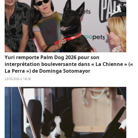
Yuri remporte Palm Dog 2026 pour son
interprétation bouleversante dans « La Chienne » («
La Perra ») de Dominga Sotomayor
22/05/2026 à 14h38