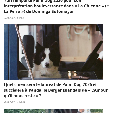
Yuri remporte Palm Dog 2026 pour son
interprétation bouleversante dans « La Chienne » («
La Perra ») de Dominga Sotomayor
22/05/2026 à 14h38
Quel chien sera le lauréat de Palm Dog 2026 et
succèdera à Panda, le Berger Islandais de « L’Amour
qu’il nous reste » ?
20/05/2026 à 17h14