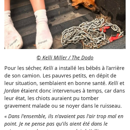
© Kelli Miller / The Dodo
Pour les sécher,
Kelli
a installé les bébés à l’arrière
de son camion. Les pauvres petits, en dépit de
leur situation, semblaient en bonne santé.
Kelli
et
Jordan
étaient donc intervenues à temps, car dans
leur état, les chiots auraient pu tomber
gravement malade ou se noyer dans le ruisseau.
« Dans l'ensemble, ils n'avaient pas l'air trop mal en
point. Je ne pense pas qu'ils aient été dans le