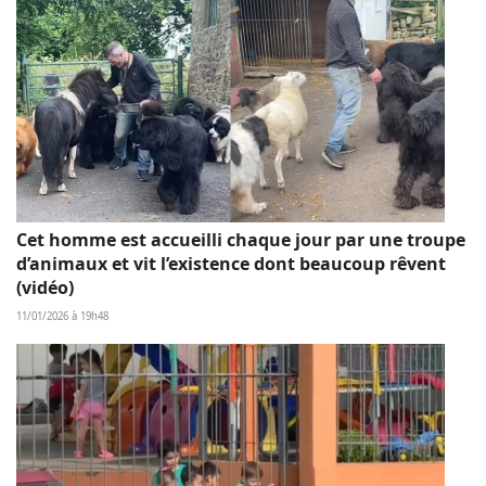
Cet homme est accueilli chaque jour par une troupe
d’animaux et vit l’existence dont beaucoup rêvent
(vidéo)
11/01/2026 à 19h48