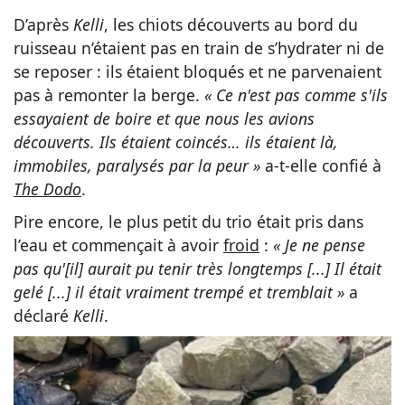
D’après
Kelli
, les chiots découverts au bord du
ruisseau n’étaient pas en train de s’hydrater ni de
se reposer : ils étaient bloqués et ne parvenaient
pas à remonter la berge.
« Ce n'est pas comme s'ils
essayaient de boire et que nous les avions
découverts. Ils étaient coincés… ils étaient là,
immobiles, paralysés par la peur »
a-t-elle confié à
The Dodo
.
Pire encore, le plus petit du trio était pris dans
l’eau et commençait à avoir
froid
:
« Je ne pense
pas qu'[il] aurait pu tenir très longtemps [...] Il était
gelé [...] il était vraiment trempé et tremblait »
a
déclaré
Kelli
.