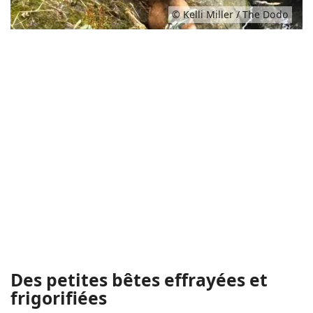
© Kelli Miller / The Dodo
Des petites bêtes effrayées et
frigorifiées