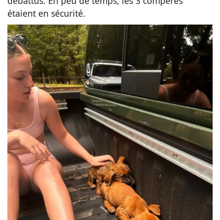
débattus. En peu de temps, les 3 compères
étaient en sécurité.