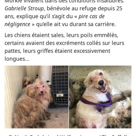
Morkie vivaient dans des conditions insalubres.
Gabrielle Stroup
, bénévole au refuge depuis 25
ans, explique qu’il s’agit du «
pire cas de
négligence
» qu’elle ait vu durant sa carrière.
Les chiens étaient sales, leurs poils emmêlés,
certains avaient des excréments collés sur leurs
pattes, leurs griffes étaient excessivement
longues...