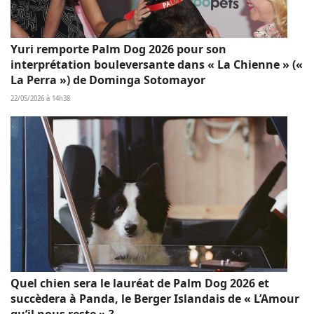
Yuri remporte Palm Dog 2026 pour son
interprétation bouleversante dans « La Chienne » («
La Perra ») de Dominga Sotomayor
22/05/2026 à 14h38
Quel chien sera le lauréat de Palm Dog 2026 et
succèdera à Panda, le Berger Islandais de « L’Amour
qu’il nous reste » ?