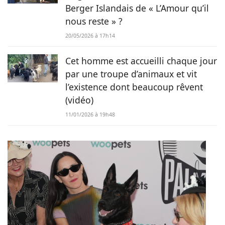
Berger Islandais de « L’Amour qu’il
nous reste » ?
20/05/2026 à 17h14
Cet homme est accueilli chaque jour
par une troupe d’animaux et vit
l’existence dont beaucoup rêvent
(vidéo)
11/01/2026 à 19h48