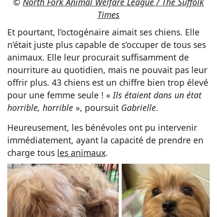
©
North Fork Animal Welfare League / The Suffolk
Times
Et pourtant, l’octogénaire aimait ses chiens. Elle
n’était juste plus capable de s’occuper de tous ses
animaux. Elle leur procurait suffisamment de
nourriture au quotidien, mais ne pouvait pas leur
offrir plus. 43 chiens est un chiffre bien trop élevé
pour une femme seule ! «
Ils étaient dans un état
horrible, horrible
», poursuit
Gabrielle
.
Heureusement, les bénévoles ont pu intervenir
immédiatement, ayant la capacité de prendre en
charge tous
les animaux
.