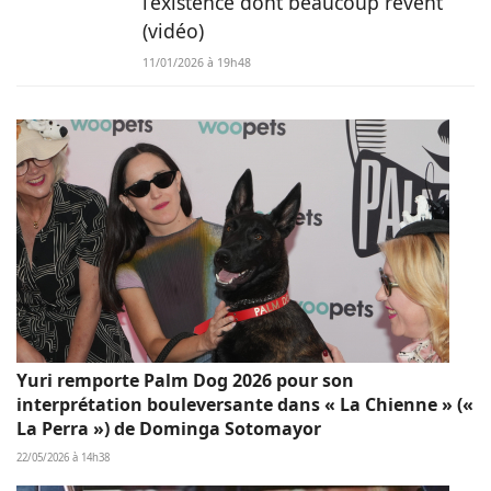
l’existence dont beaucoup rêvent
(vidéo)
11/01/2026 à 19h48
Yuri remporte Palm Dog 2026 pour son
interprétation bouleversante dans « La Chienne » («
La Perra ») de Dominga Sotomayor
22/05/2026 à 14h38