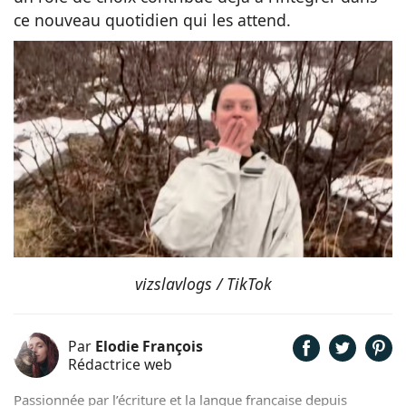
ce nouveau quotidien qui les attend.
vizslavlogs / TikTok
Par
Elodie François
Rédactrice web
Passionnée par l’écriture et la langue française depuis