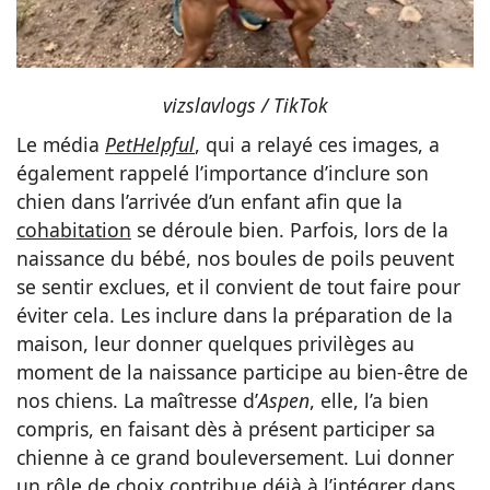
vizslavlogs / TikTok
Le média
PetHelpful
, qui a relayé ces images, a
également rappelé l’importance d’inclure son
chien dans l’arrivée d’un enfant afin que la
cohabitation
se déroule bien. Parfois, lors de la
naissance du bébé, nos boules de poils peuvent
se sentir exclues, et il convient de tout faire pour
éviter cela. Les inclure dans la préparation de la
maison, leur donner quelques privilèges au
moment de la naissance participe au bien-être de
nos chiens. La maîtresse d’
Aspen
, elle, l’a bien
compris, en faisant dès à présent participer sa
chienne à ce grand bouleversement. Lui donner
un rôle de choix contribue déjà à l’intégrer dans