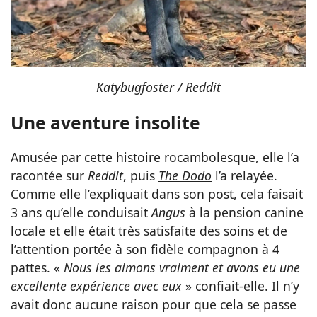
Katybugfoster / Reddit
Une aventure insolite
Amusée par cette histoire rocambolesque, elle l’a
racontée sur
Reddit
, puis
The Dodo
l’a relayée.
Comme elle l’expliquait dans son post, cela faisait
3 ans qu’elle conduisait
Angus
à la pension canine
locale et elle était très satisfaite des soins et de
l’attention portée à son fidèle compagnon à 4
pattes. «
Nous les aimons vraiment et avons eu une
excellente expérience avec eux
» confiait-elle. Il n’y
avait donc aucune raison pour que cela se passe