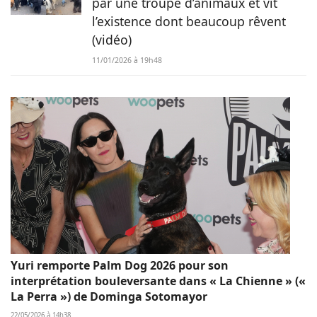
par une troupe d’animaux et vit
l’existence dont beaucoup rêvent
(vidéo)
11/01/2026 à 19h48
Yuri remporte Palm Dog 2026 pour son
interprétation bouleversante dans « La Chienne » («
La Perra ») de Dominga Sotomayor
22/05/2026 à 14h38