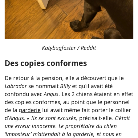
Katybugfoster / Reddit
Des copies conformes
De retour à la pension, elle a découvert que le
Labrador
se nommait
Billy
et qu’il avait été
confondu avec
Angus
. Les 2 chiens étaient en effet
des copies conformes, au point que le personnel
de la
garderie
lui avait même fait porter le collier
d’
Angu
s. «
Ils se sont excusés,
précisait-elle
. C'était
une erreur innocente. Le propriétaire du chien
‘imposteur’ m’attendait à la garderie, et nous en