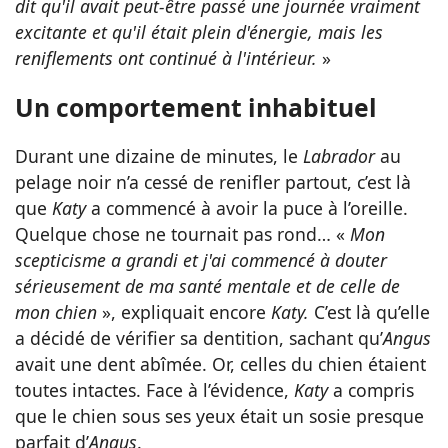
dit qu'il avait peut-être passé une journée vraiment
excitante et qu'il était plein d'énergie, mais les
reniflements ont continué à l'intérieur.
»
Un comportement inhabituel
Durant une dizaine de minutes, le
Labrador
au
pelage noir n’a cessé de renifler partout, c’est là
que
Katy
a commencé à avoir la puce à l’oreille.
Quelque chose ne tournait pas rond… «
Mon
scepticisme a grandi et j'ai commencé à douter
sérieusement de ma santé mentale et de celle de
mon chien
», expliquait encore
Katy.
C’est là qu’elle
a décidé de vérifier sa dentition, sachant qu’
Angus
avait une dent abîmée. Or, celles du chien étaient
toutes intactes. Face à l’évidence,
Katy
a compris
que le chien sous ses yeux était un sosie presque
parfait d’
Angus
.