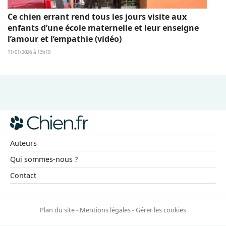
Ce chien errant rend tous les jours visite aux
enfants d’une école maternelle et leur enseigne
l’amour et l’empathie (vidéo)
11/01/2026 à 13h19
Auteurs
Qui sommes-nous ?
Contact
Plan du site
-
Mentions légales
-
Gérer les cookies