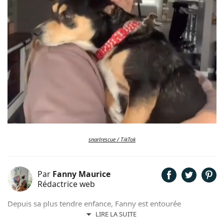
snarlrescue / TikTok
Par
Fanny Maurice
Rédactrice web
Depuis sa plus tendre enfance, Fanny est entourée
d'animaux. Elle partage son quotidien avec un chat nommé
LIRE LA SUITE