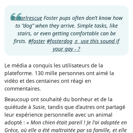
@snarlrescue
Foster pups often don’t know how
to “dog” when they arrive. Simple tasks, like
stairs, or even getting comfortable can be
firsts.
#foster
#fosterdog
♬ use this sound if
your gay - ?
Le média a conquis les utilisateurs de la
plateforme
.
130 mille personnes ont aimé la
vidéo et des centaines ont réagi en
commentaires.
Beaucoup ont souhaité du bonheur et de la
quiétude à
Susie
, tandis que d’autres ont partagé
leur expérience personnelle avec un animal
adopté : «
Mon chien était pareil ! Je l'ai adoptée en
Grèce, où elle a été maltraitée par sa famille, et elle