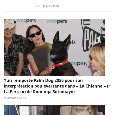
11/01/2026 à 19h48
Yuri remporte Palm Dog 2026 pour son
interprétation bouleversante dans « La Chienne » («
La Perra ») de Dominga Sotomayor
22/05/2026 à 14h38