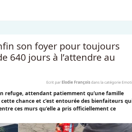
fin son foyer pour toujours
de 640 jours à l’attendre au
Ecrit par
Elodie François
dans la catégorie Emot
 un refuge, attendant patiemment qu’une famille
u cette chance et c’est entourée des bienfaiteurs qu
entre ces murs qu’elle a pris officiellement ce