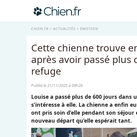
CHIEN.FR
ACTUALITÉS
EMOTION
Cette chienne trouve en
après avoir passé plus 
refuge
Publié le 21/11/2025 à 09h28
Louise a passé plus de 600 jours dans
s’intéresse à elle. La chienne a enfin e
ont pris soin d’elle pendant son séjour 
nouveau départ qu’elle espérait tant.