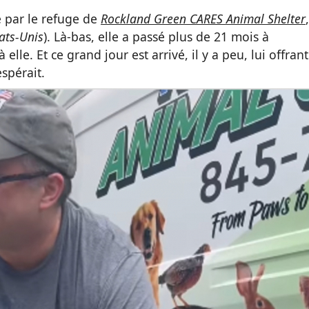
e par le refuge de
Rockland Green CARES Animal
Shelter
,
ats-Unis
). Là-bas, elle a passé plus de 21 mois à
lle. Et ce grand jour est arrivé, il y a peu, lui offrant
spérait.