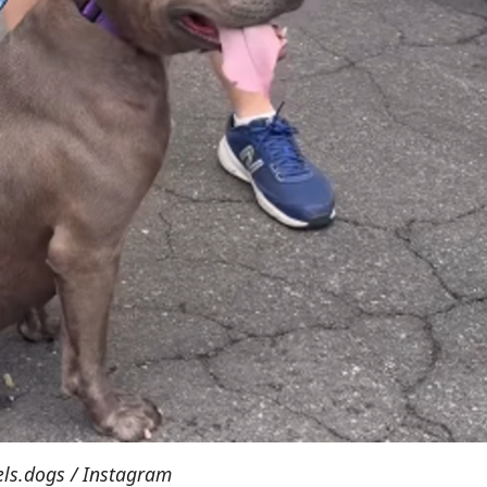
els.dogs / Instagram