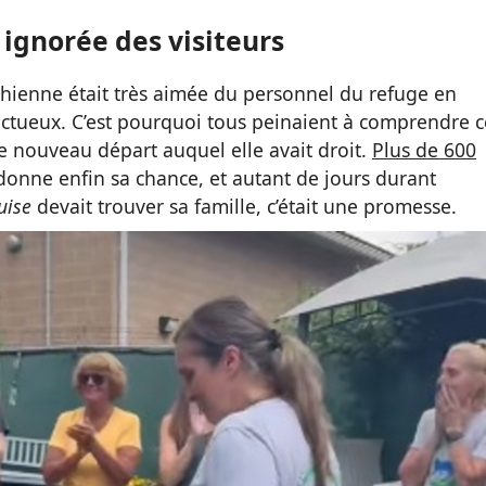
ignorée des visiteurs
 chienne était très aimée du personnel du refuge en
fectueux. C’est pourquoi tous peinaient à comprendre c
ce nouveau départ auquel elle avait droit.
Plus de 600
donne enfin sa chance, et autant de jours durant
uise
devait trouver sa famille, c’était une promesse.