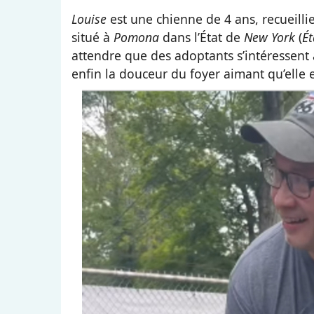
Louise
est une chienne de 4 ans, recueilli
situé à
Pomona
dans l’État de
New York
(
Ét
attendre que des adoptants s’intéressent à e
enfin la douceur du foyer aimant qu’elle e