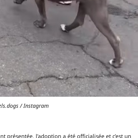
els.dogs / Instagram
 présentée, l’adoption a été officialisée et c’est un