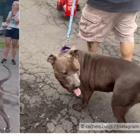
© rachels.dogs / Instagram